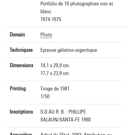
Portfolio de 10 photographies noir et
blanc
1974-1975
Domain
Photo
Techniques
Epreuve gélatino-argentique
Dimensions
14,1 x 20,9 cm
17,7 x 23,9 cm
Printing
Tirage de 1981
1/50
Inscriptions
S.D.AU R. B. : PHILLIPE
SALAUN/SANTA-FE 1980
Acquisition
Achat de l'Etat, 1983. Attribution au