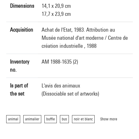
Dimensions
14,1 x 20,9 cm
17,7 x 23,9 cm
Acquisition
Achat de l'Etat, 1983. Attribution au
Musée national d'art moderne / Centre de
création industrielle , 1988
Inventory
AM 1988-1635 (2)
no.
Is part of
L'avis des animaux
the set
(Dissociable set of artworks)
animal
animalier
buffle
bus
noir et blanc
Show more