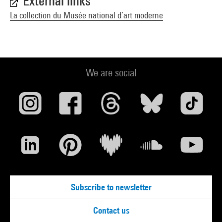
External links
La collection du Musée national d’art moderne
We are social
Subscribe to newsletter
Contact us