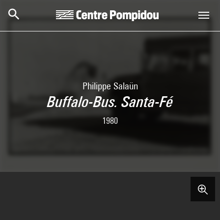
Skip to main content
Centre Pompidou
Philippe Salaün
Buffalo-Bus. Santa-Fé
1980