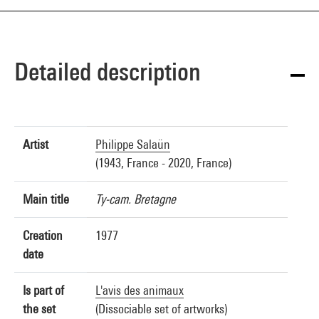
Detailed description
Artist
Philippe Salaün
(1943, France - 2020, France)
Main title
Ty-cam. Bretagne
Creation
1977
date
Is part of
L'avis des animaux
the set
(Dissociable set of artworks)