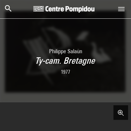
Skip to main content
Centre Pompidou
Philippe Salaün
Ty-cam. Bretagne
1977