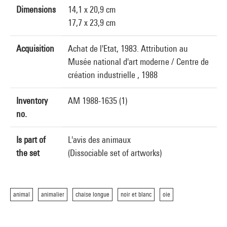
Dimensions
14,1 x 20,9 cm
17,7 x 23,9 cm
Acquisition
Achat de l'Etat, 1983. Attribution au
Musée national d'art moderne / Centre de
création industrielle , 1988
Inventory
AM 1988-1635 (1)
no.
Is part of
L'avis des animaux
the set
(Dissociable set of artworks)
animal
animalier
chaise longue
noir et blanc
oie