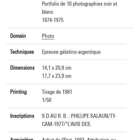
Portfolio de 10 photographies noir et
blanc
1974-1975
Domain
Photo
Techniques
Epreuve gélatino-argentique
Dimensions
14,1 x 20,9 cm
17,7 x 23,9 cm
Printing
Tirage de 1981
1/50
Inscriptions
S.D.AU R. B. : PHILLIPE SALAUN/TY-
CAM-1977/"L'AVIS DES.
Acquisition
Achat de l'Etat, 1983. Attribution au