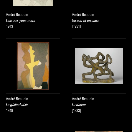
André Beaudin
André Beaudin
Lise aux yeux noirs
Oiseau et oiseaux
1943
[1951]
André Beaudin
André Beaudin
Le glaïeul clair
La danse
1948
[1933]