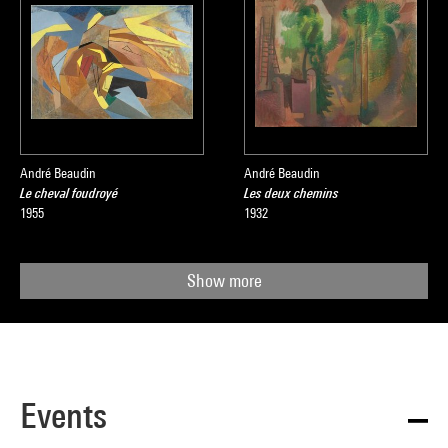
André Beaudin
André Beaudin
Le cheval foudroyé
Les deux chemins
1955
1932
Show more
Events