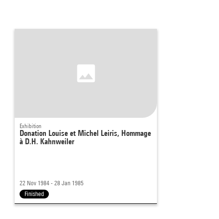
Exhibition
Donation Louise et Michel Leiris, Hommage
à D.H. Kahnweiler
22 Nov 1984 - 28 Jan 1985
Finished