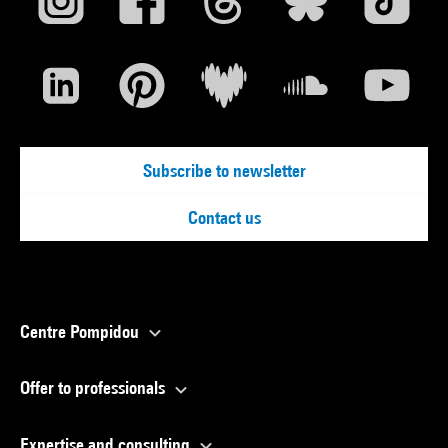
Subscribe to newsletter
Contact us
Centre Pompidou
Offer to professionals
Expertise and consulting