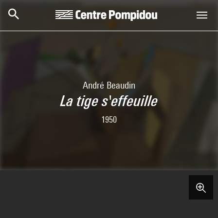
Skip to main content
Centre Pompidou
André Beaudin
La tige s'effeuille
1950