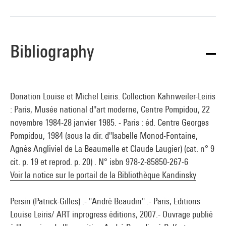
Bibliography
Donation Louise et Michel Leiris. Collection Kahnweiler-Leiris
: Paris, Musée national d''art moderne, Centre Pompidou, 22
novembre 1984-28 janvier 1985. - Paris : éd. Centre Georges
Pompidou, 1984 (sous la dir. d''Isabelle Monod-Fontaine,
Agnès Angliviel de La Beaumelle et Claude Laugier) (cat. n° 9
cit. p. 19 et reprod. p. 20) . N° isbn 978-2-85850-267-6
Voir la notice sur le portail de la Bibliothèque Kandinsky
Persin (Patrick-Gilles) .- "André Beaudin" .- Paris, Editions
Louise Leiris/ ART inprogress éditions, 2007.- Ouvrage publié