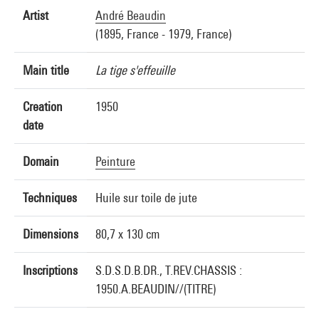
Artist
André Beaudin
(1895, France - 1979, France)
Main title
La tige s'effeuille
Creation
1950
date
Domain
Peinture
Techniques
Huile sur toile de jute
Dimensions
80,7 x 130 cm
Inscriptions
S.D.S.D.B.DR., T.REV.CHASSIS :
1950.A.BEAUDIN//(TITRE)