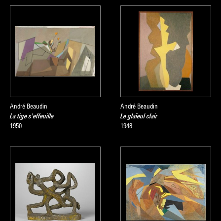
André Beaudin
André Beaudin
La tige s'effeuille
Le glaïeul clair
1950
1948