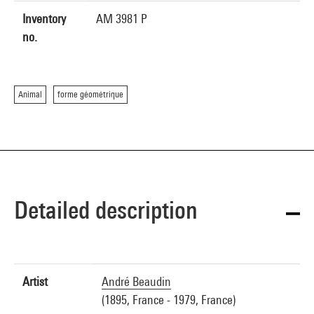
Inventory
AM 3981 P
no.
Animal
forme géométrique
Detailed description
Artist
André Beaudin
(1895, France - 1979, France)