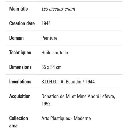
Main title
Les oiseaux crient
Creation date
1944
Domain
Peinture
Techniques
Huile sur toile
Dimensions
65 x 54 cm
Inscriptions
S.D.H.G. : A. Beaudin / 1944
Acquisition
Donation de M. et Mme André Lefèvre,
1952
Collection
Arts Plastiques - Moderne
area