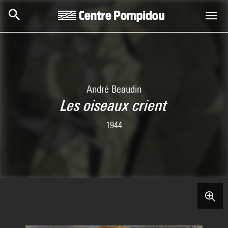
Skip to main content
Centre Pompidou
André Beaudin
Les oiseaux crient
1944