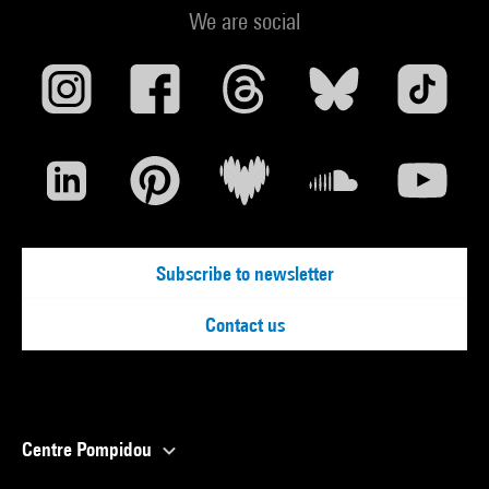
We are social
Subscribe to newsletter
Contact us
Centre Pompidou