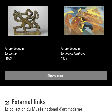
André Beaudin
André Beaudin
La danse
Le cheval foudroyé
[1933]
1955
Show more
External links
La collection du Musée national d’art moderne