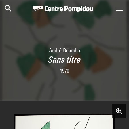
Skip to main content
Centre Pompidou
André Beaudin
Sans titre
1970