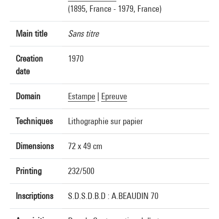
(1895, France - 1979, France)
Main title
Sans titre
Creation
1970
date
Domain
Estampe
|
Epreuve
Techniques
Lithographie sur papier
Dimensions
72 x 49 cm
Printing
232/500
Inscriptions
S.D.S.D.B.D : A.BEAUDIN 70