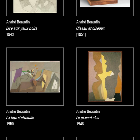
André Beaudin
André Beaudin
Lise aux yeux noirs
Oiseau et oiseaux
1943
[1951]
André Beaudin
André Beaudin
La tige s'effeuille
Le glaïeul clair
1950
1948