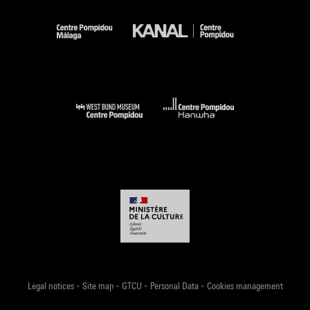
-
-
-
-
Legal notices
Site map
GTCU
Personal Data
Cookies management