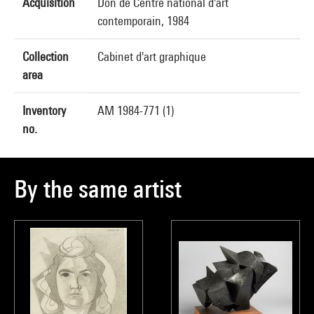
Acquisition
Don de Centre national d'art
contemporain, 1984
Collection
Cabinet d'art graphique
area
Inventory
AM 1984-771 (1)
no.
By the same artist