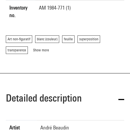
Inventory
AM 1984-771 (1)
no.
Art non-figuratif
blanc (couleur)
feuille
superposition
transparence
Show more
Detailed description
Artist
André Beaudin