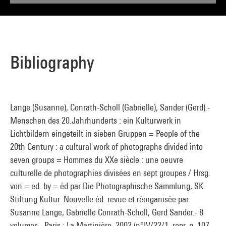
Bibliography
Lange (Susanne), Conrath-Scholl (Gabrielle), Sander (Gerd).-
Menschen des 20.Jahrhunderts : ein Kulturwerk in
Lichtbildern eingeteilt in sieben Gruppen = People of the
20th Century : a cultural work of photographs divided into
seven groups = Hommes du XXe siècle : une oeuvre
culturelle de photographies divisées en sept groupes / Hrsg.
von = ed. by = éd par Die Photographische Sammlung, SK
Stiftung Kultur. Nouvelle éd. revue et réorganisée par
Susanne Lange, Gabrielle Conrath-Scholl, Gerd Sander.- 8
volumes.- Paris : La Martinière, 2002 (n°IV/22/1, repr. p. 107