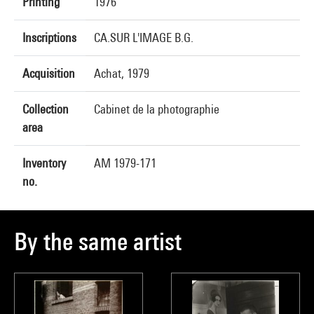
Printing
1976
Inscriptions
CA.SUR L'IMAGE B.G.
Acquisition
Achat, 1979
Collection
Cabinet de la photographie
area
Inventory
AM 1979-171
no.
By the same artist