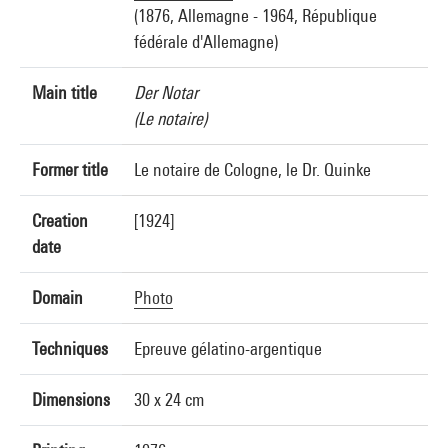
(1876, Allemagne - 1964, République
fédérale d'Allemagne)
Main title
Der Notar
(Le notaire)
Former title
Le notaire de Cologne, le Dr. Quinke
Creation
[1924]
date
Domain
Photo
Techniques
Epreuve gélatino-argentique
Dimensions
30 x 24 cm