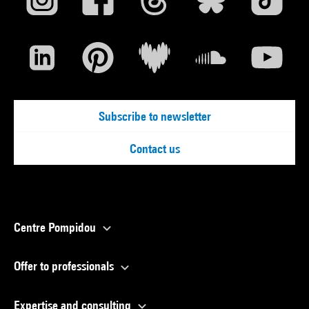
Subscribe to newsletter
Contact us
Centre Pompidou
Offer to professionals
Expertise and consulting