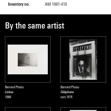
Inventory no.
AM 1981-410
By the same artist
Bernard Plossu
Bernard Plossu
Lisboa
Téléphone
1988
vers 1976