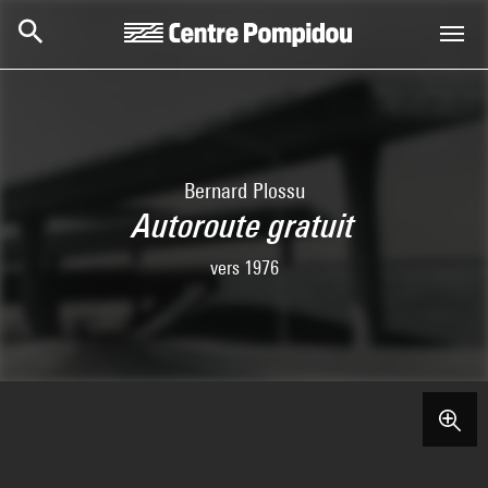
Skip to main content
Centre Pompidou
Bernard Plossu
Autoroute gratuit
vers 1976