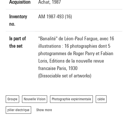
Acquisition
Achat, 1987
Inventory
AM 1987-493 (16)
no.
Is part of
"Banalité" de Léon-Paul Fargue, avec 16
the set
illustrations : 16 photographies dont 5
photogrammes de Roger Parry et Fabian
Loris, Editions de la nouvelle revue
francaise Paris, 1930
(Dissociable set of artworks)
Groupe
Nouvelle Vision
Photographie expérimentale
câble
pilier électrique
Show more