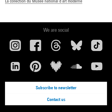
La collection du Musée national d’art moderne
We are social
Subscribe to newsletter
Contact us