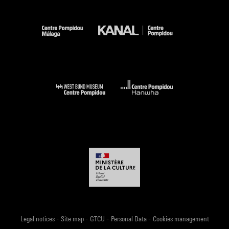
-
-
-
-
Legal notices
Site map
GTCU
Personal Data
Cookies management