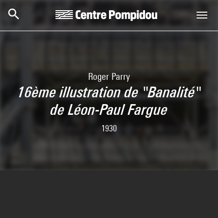
Skip to main content
Centre Pompidou
Roger Parry
16ème illustration de "Banalité"
de Léon-Paul Fargue
1930