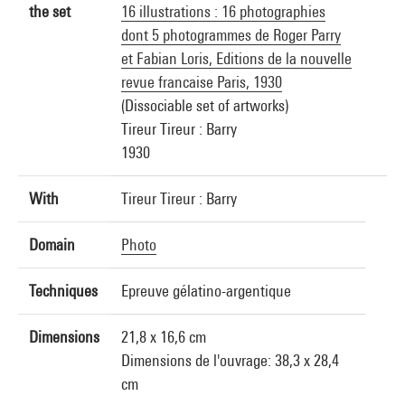
the set
16 illustrations : 16 photographies
dont 5 photogrammes de Roger Parry
et Fabian Loris, Editions de la nouvelle
revue francaise Paris, 1930
(Dissociable set of artworks)
Tireur Tireur : Barry
1930
With
Tireur Tireur : Barry
Domain
Photo
Techniques
Epreuve gélatino-argentique
Dimensions
21,8 x 16,6 cm
Dimensions de l'ouvrage: 38,3 x 28,4
cm