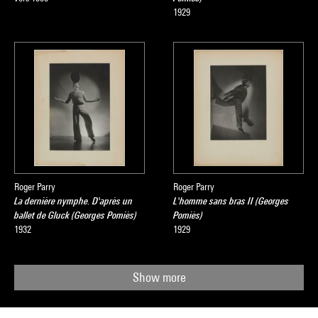
1929
Roger Parry
Roger Parry
La dernière nymphe. D'après un
L'homme sans bras II (Georges
ballet de Gluck (Georges Pomiès)
Pomiès)
1932
1929
Show more