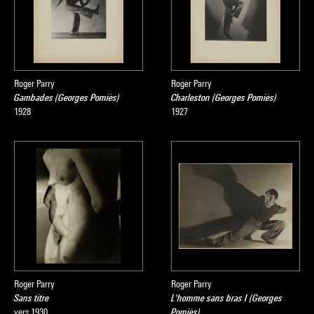
Roger Parry
Roger Parry
Gambades (Georges Pomiès)
Charleston (Georges Pomiès)
1928
1927
Roger Parry
Roger Parry
Sans titre
L'homme sans bras I (Georges
vers 1930
Pomiès)