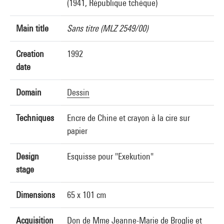
(1941, République tchèque)
Main title
Sans titre (MLZ 2549/00)
Creation
1992
date
Domain
Dessin
Techniques
Encre de Chine et crayon à la cire sur
papier
Design
Esquisse pour "Exekution"
stage
Dimensions
65 x 101 cm
Acquisition
Don de Mme Jeanne-Marie de Broglie et