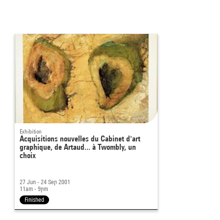
Exhibition
Acquisitions nouvelles du Cabinet d'art
graphique, de Artaud... à Twombly, un
choix
27 Jun - 24 Sep 2001
11am - 9pm
Finished