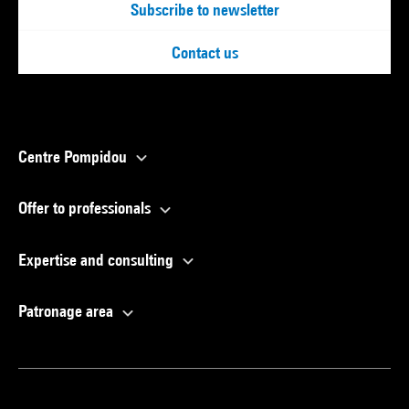
Subscribe to newsletter
Contact us
Centre Pompidou
Offer to professionals
Expertise and consulting
Patronage area