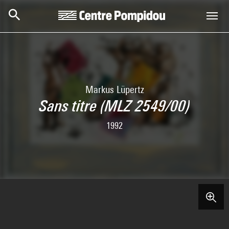
Skip to main content
Centre Pompidou
Markus Lüpertz
Sans titre (MLZ 2549/00)
1992