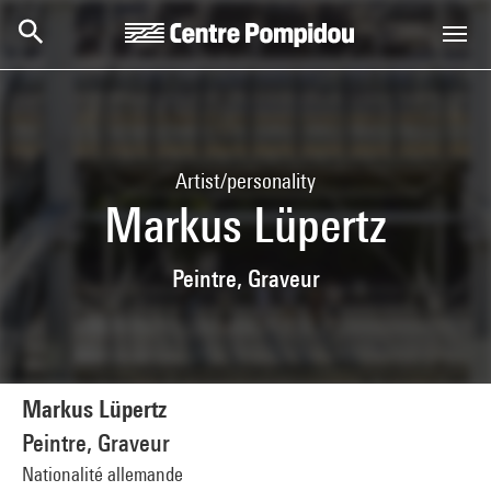
Skip to main content
Centre Pompidou
Artist/personality
Markus Lüpertz
Peintre, Graveur
Markus Lüpertz
Peintre, Graveur
Nationalité allemande