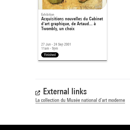
Exhibition
Acquisitions nouvelles du Cabinet
d'art graphique, de Artaud... à
Twombly, un choix
27 Jun - 24 Sep 2001
11am - 9pm
Finished
External links
La collection du Musée national d’art moderne