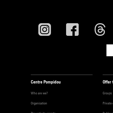
Centre Pompidou
Offer 
Who are we?
Groups
Organisation
Private