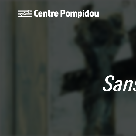
Skip to main content
Centre Pompidou
San