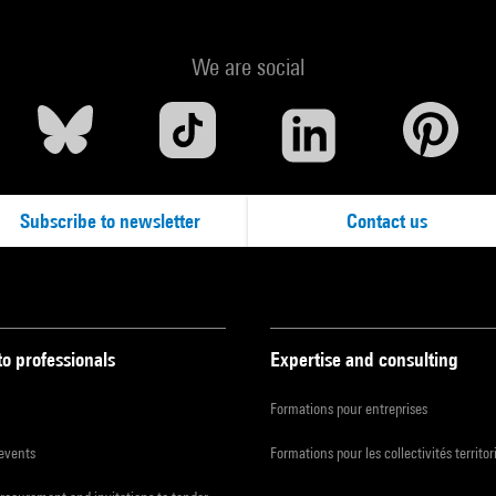
We are social
Subscribe to newsletter
Contact us
to professionals
Expertise and consulting
Formations pour entreprises
 events
Formations pour les collectivités territor