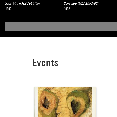
Sans titre (MLZ 2555/00)
Sans titre (MLZ 2553/00)
1992
1992
Events