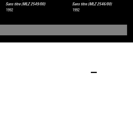
Sans titre (MLZ 2549/00)
Sans titre (MLZ 2546/00)
1992
1992