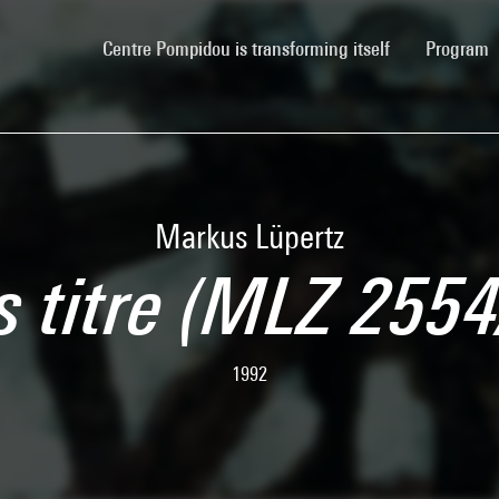
(current)
Centre Pompidou is transforming itself
Program
Markus Lüpertz
s titre (MLZ 2554
1992