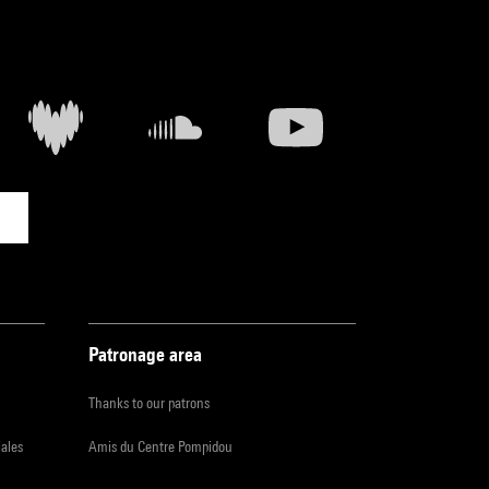
Patronage area
Thanks to our patrons
iales
Amis du Centre Pompidou