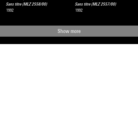
Sans titre (MLZ 2558/00)
Sans titre (MLZ 2557/00)
1992
1992
Show more