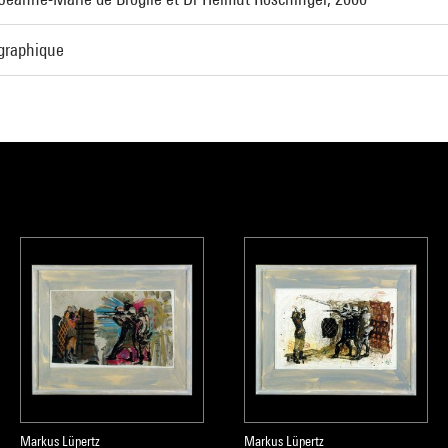
 graphique
Markus Lüpertz
Markus Lüpertz