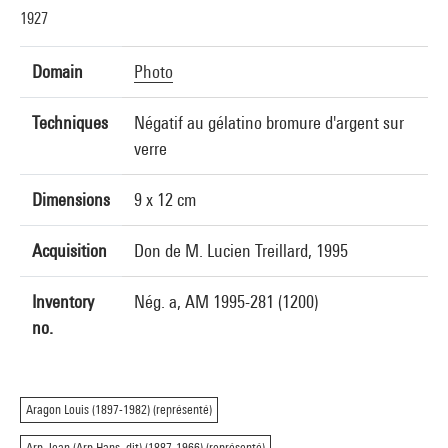
1927
Domain
Photo
Techniques
Négatif au gélatino bromure d'argent sur
verre
Dimensions
9 x 12 cm
Acquisition
Don de M. Lucien Treillard, 1995
Inventory
Nég. a, AM 1995-281 (1200)
no.
Aragon Louis (1897-1982) (représenté)
Arp Jean (Arp Hans, dit) (1887-1966) (représenté)