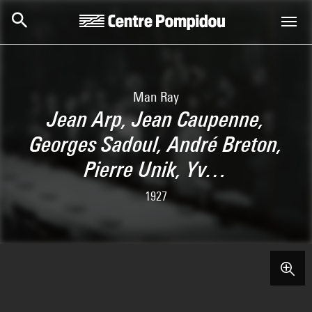
Skip to main content
Centre Pompidou
Man Ray
Jean Arp, Jean Caupenne,
Georges Sadoul, André Breton,
Pierre Unik, Yv…
1927