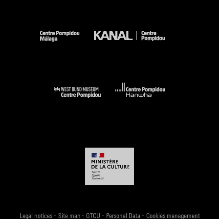
-
-
-
-
Legal notices
Site map
GTCU
Personal Data
Cookies management