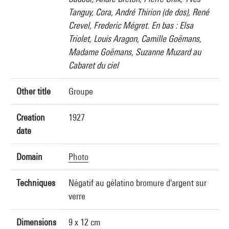
Tanguy, Cora, André Thirion (de dos), René
Crevel, Frederic Mégret. En bas : Elsa
Triolet, Louis Aragon, Camille Goëmans,
Madame Goëmans, Suzanne Muzard au
Cabaret du ciel
Other title
Groupe
Creation
1927
date
Domain
Photo
Techniques
Négatif au gélatino bromure d'argent sur
verre
Dimensions
9 x 12 cm