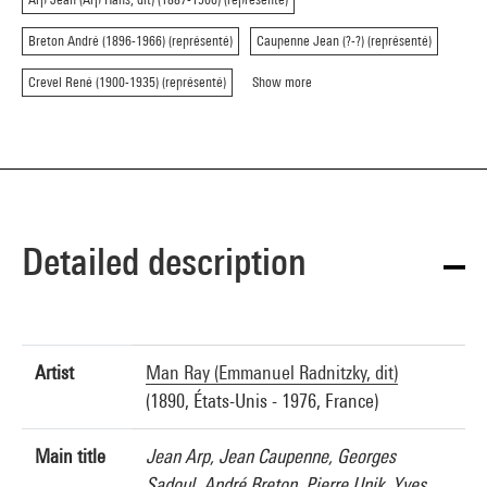
Breton André (1896-1966) (représenté)
Caupenne Jean (?-?) (représenté)
Crevel René (1900-1935) (représenté)
Show more
Detailed description
Artist
Man Ray (Emmanuel Radnitzky, dit)
(1890, États-Unis - 1976, France)
Main title
Jean Arp, Jean Caupenne, Georges
Sadoul, André Breton, Pierre Unik, Yves