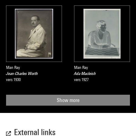
Man Ray
Man Ray
Jean-Charles Worth
Ada Macleish
vers 1930
vers 1927
Show more
External links