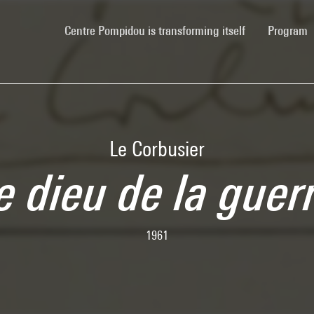
(current)
Centre Pompidou is transforming itself
Program
Le Corbusier
e dieu de la guer
1961