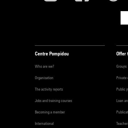
Centre Pompidou
Offer 
Who are we?
Groups
Organisation
Private
The activity reports
Public 
Jobs and training courses
Loan an
Becoming a member
Publica
International
Teacher