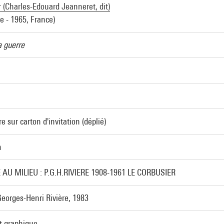
 (Charles-Edouard Jeanneret, dit)
e - 1965, France)
a guerre
re sur carton d'invitation (déplié)
m
 AU MILIEU : P.G.H.RIVIERE 1908-1961 LE CORBUSIER
eorges-Henri Rivière, 1983
rt graphique