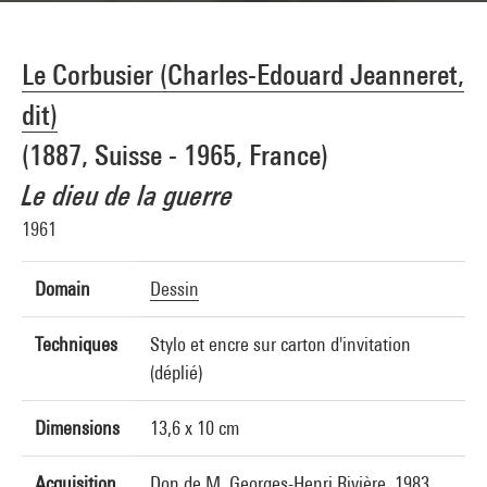
Le Corbusier (Charles-Edouard Jeanneret,
dit)
(1887, Suisse - 1965, France)
Le dieu de la guerre
1961
Domain
Dessin
Techniques
Stylo et encre sur carton d'invitation
(déplié)
Dimensions
13,6 x 10 cm
Acquisition
Don de M. Georges-Henri Rivière, 1983