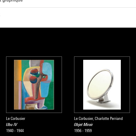
3
Le Corbusier
Le Corbusier, Charlotte Perriand
Ubu IV
Objet Miroir
1940 - 1944
1956 - 1959