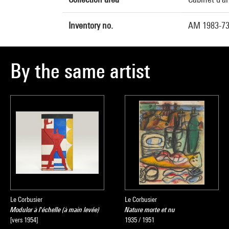
Inventory no.
AM 1983-7
By the same artist
Le Corbusier
Le Corbusier
Modulor à l'échelle (à main levée)
Nature morte et nu
[vers 1954]
1935 / 1951