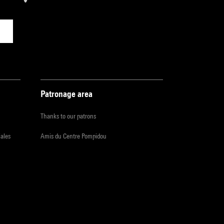
Patronage area
Thanks to our patrons
iales
Amis du Centre Pompidou