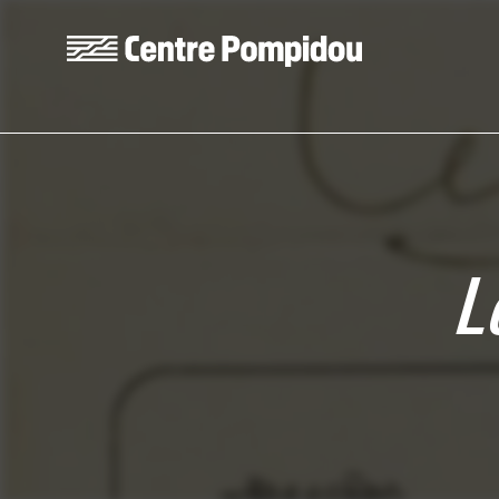
Skip to main content
Centre Pompidou
L