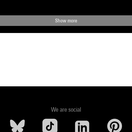
Show more
We are social