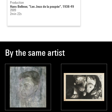
Production
Hans Bellmer, "Les Jeux de la poupée", 1938-49
2009
2min 22s
By the same artist