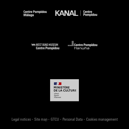
-
-
-
-
Legal notices
Site map
GTCU
Personal Data
Cookies management