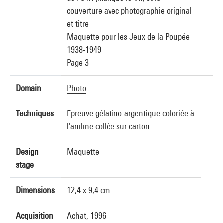
couverture avec photographie original
et titre
Maquette pour les Jeux de la Poupée
1938-1949
Page 3
Domain
Photo
Techniques
Epreuve gélatino-argentique coloriée à
l'aniline collée sur carton
Design
Maquette
stage
Dimensions
12,4 x 9,4 cm
Acquisition
Achat, 1996