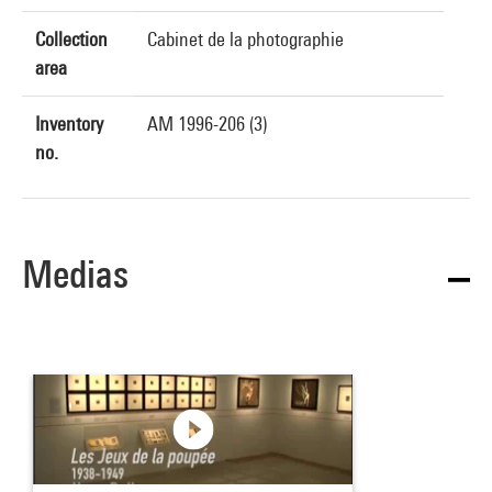
Collection
Cabinet de la photographie
area
Inventory
AM 1996-206 (3)
no.
Medias