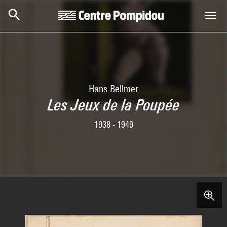
Skip to main content
Centre Pompidou
Hans Bellmer
Les Jeux de la Poupée
1938 - 1949