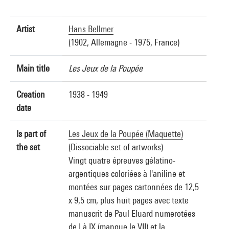
Artist
Hans Bellmer
(1902, Allemagne - 1975, France)
Main title
Les Jeux de la Poupée
Creation
1938 - 1949
date
Is part of
Les Jeux de la Poupée (Maquette)
the set
(Dissociable set of artworks)
Vingt quatre épreuves gélatino-
argentiques coloriées à l'aniline et
montées sur pages cartonnées de 12,5
x 9,5 cm, plus huit pages avec texte
manuscrit de Paul Eluard numerotées
de I à IX (manque le VII) et la