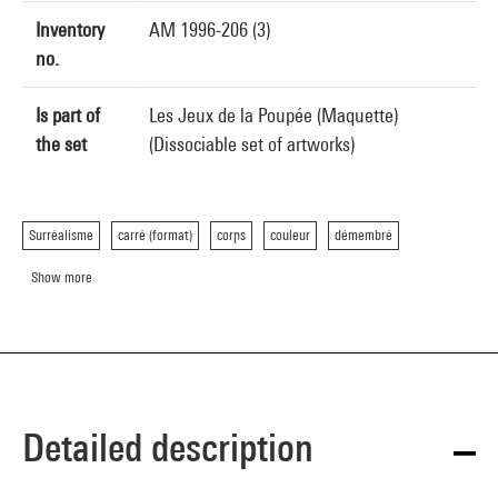
Inventory
AM 1996-206 (3)
no.
Is part of
Les Jeux de la Poupée (Maquette)
the set
(Dissociable set of artworks)
Surréalisme
carré (format)
corps
couleur
démembré
Show more
Detailed description