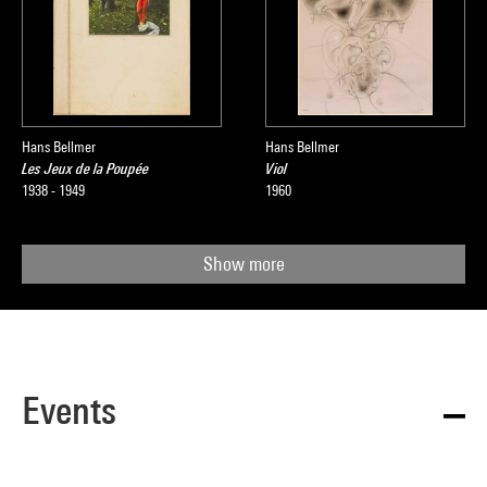
Hans Bellmer
Hans Bellmer
Les Jeux de la Poupée
Viol
1938 - 1949
1960
Show more
Events