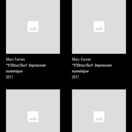
Marc Fornes
Marc Fornes
*Y/Struc/Surf. Impression
*Y/Struc/Surf. Impression
numérique
numérique
2011
2011