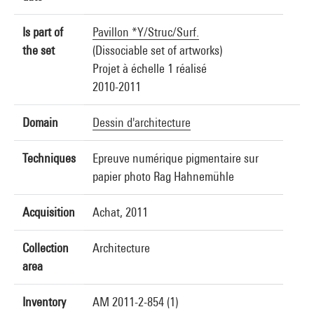
Is part of
Pavillon *Y/Struc/Surf.
the set
(Dissociable set of artworks)
Projet à échelle 1 réalisé
2010-2011
Domain
Dessin d'architecture
Techniques
Epreuve numérique pigmentaire sur
papier photo Rag Hahnemühle
Acquisition
Achat, 2011
Collection
Architecture
area
Inventory
AM 2011-2-854 (1)