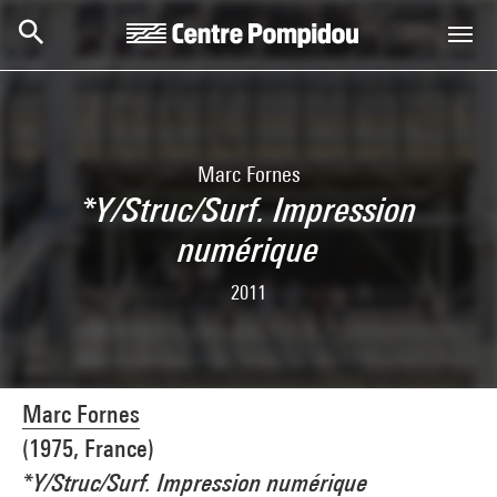
Skip to main content
Centre Pompidou
Marc Fornes
*Y/Struc/Surf. Impression
numérique
2011
Marc Fornes
(1975, France)
*Y/Struc/Surf. Impression numérique