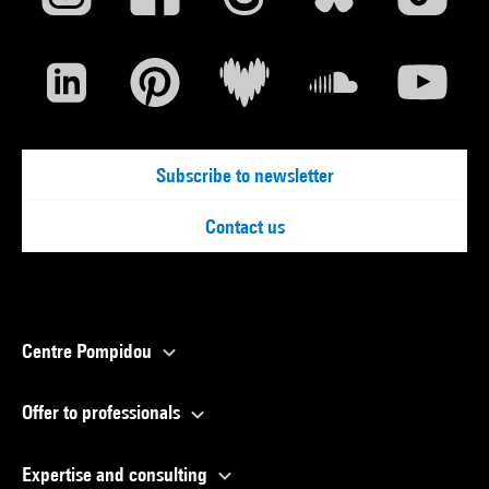
Subscribe to newsletter
Contact us
Centre Pompidou
Offer to professionals
Expertise and consulting