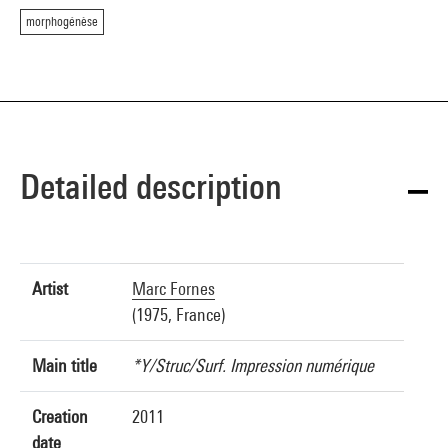
morphogénèse
Detailed description
Artist
Marc Fornes
(1975, France)
Main title
*Y/Struc/Surf. Impression numérique
Creation
2011
date