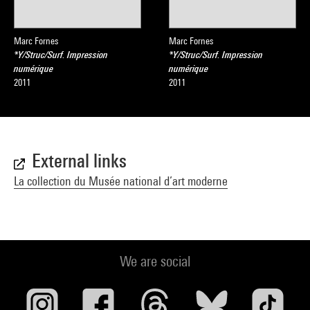
Marc Fornes
Marc Fornes
*Y/Struc/Surf. Impression
*Y/Struc/Surf. Impression
numérique
numérique
2011
2011
External links
La collection du Musée national d’art moderne
We are social