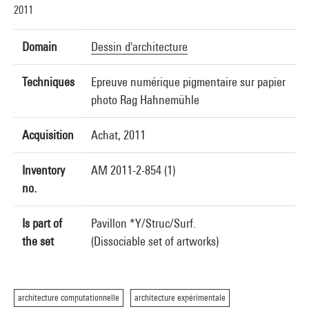
2011
Domain
Dessin d'architecture
Techniques
Epreuve numérique pigmentaire sur papier
photo Rag Hahnemühle
Acquisition
Achat, 2011
Inventory
AM 2011-2-854 (1)
no.
Is part of
Pavillon *Y/Struc/Surf.
the set
(Dissociable set of artworks)
architecture computationnelle
architecture expérimentale