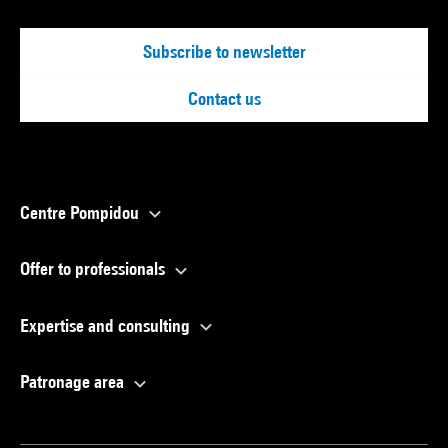
Subscribe to newsletter
Contact us
Centre Pompidou
Offer to professionals
Expertise and consulting
Patronage area