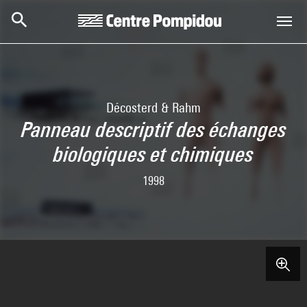
Skip to main content
Centre Pompidou
Décosterd & Rahm
Panneau descriptif des échanges
biologiques et chimiques
1998