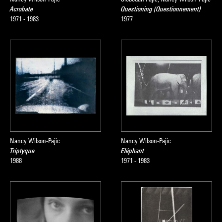
Acrobate
Questioning (Questionnement)
1971 - 1983
1977
Nancy Wilson-Pajic
Nancy Wilson-Pajic
Triptyque
Eléphant
1988
1971 - 1983