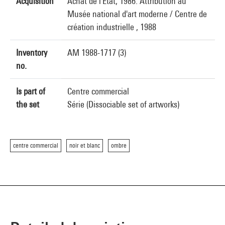
Acquisition
Achat de l'Etat, 1986. Attribution au
Musée national d'art moderne / Centre de
création industrielle , 1988
Inventory
AM 1988-1717 (3)
no.
Is part of
Centre commercial
the set
Série (Dissociable set of artworks)
centre commercial
noir et blanc
ombre