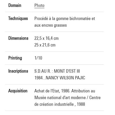
Domain
Photo
Techniques
Procédé à la gomme bichromatée et
aux encres grasses
Dimensions
22,5 x 16,4 cm
25 x 21,6 cm
Printing
1/10
Inscriptions
S.D.AU R. : MONT D'EST III
1984...NANCY WILSON PAJIC
Acquisition
Achat de l'Etat, 1986. Attribution au
Musée national d'art moderne / Centre
de création industrielle , 1988