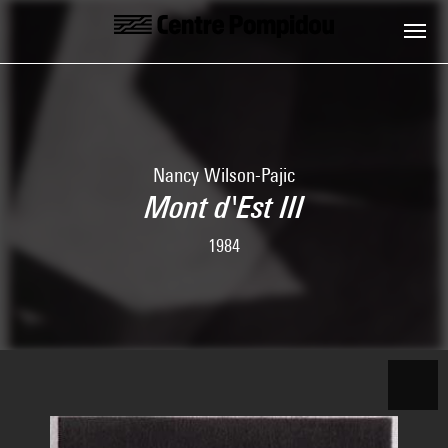
Skip to main content
Centre Pompidou
Nancy Wilson-Pajic
Mont d'Est III
1984