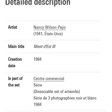
Detailed description
Artist
Nancy Wilson-Pajic
(1941, États-Unis)
Main title
Mont d'Est III
Creation
1984
date
Is part of
Centre commercial
the set
Série
(Dissociable set of artworks)
Série de 3 photographies noir et blanc
1984