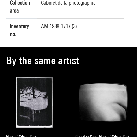
Collection
Cabinet de la photographie
area
Inventory
AM 1988-1717 (3)
no.
By the same artist
Nancy Wilson-Pajic
Slobodan Pajic, Nancy Wilson-Pajic