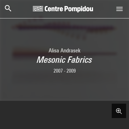
Skip to main content
Centre Pompidou
Alisa Andrasek
Mesonic Fabrics
2007 - 2009