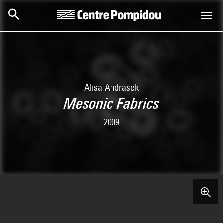
Skip to main content
Centre Pompidou
Alisa Andrasek
Mesonic Fabrics
2009