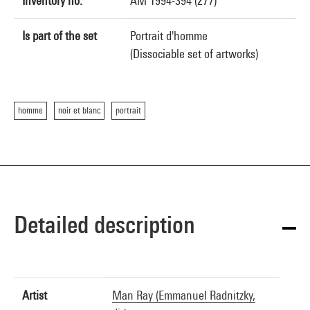
Inventory no.
AM 1994-394 (277)
Is part of the set
Portrait d'homme
(Dissociable set of artworks)
homme
noir et blanc
portrait
Detailed description
Artist
Man Ray (Emmanuel Radnitzky,