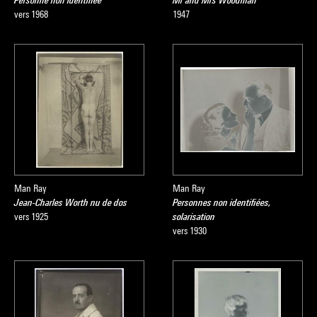
Personne non identifiée
Mr and Mrs Woodman
vers 1968
1947
Man Ray
Man Ray
Jean-Charles Worth nu de dos
Personnes non identifiées,
vers 1925
solarisation
vers 1930