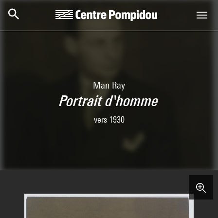
Skip to main content
Centre Pompidou
Man Ray
Portrait d'homme
vers 1930