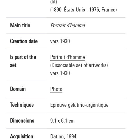
dit)
(1890, États-Unis - 1976, France)
Main title
Portrait d'homme
Creation date
vers 1930
Is part of the
Portrait d'homme
set
(Dissociable set of artworks)
vers 1930
Domain
Photo
Techniques
Epreuve gélatino-argentique
Dimensions
9,1 x 6,1 cm
Acquisition
Dation, 1994