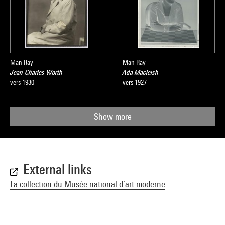
Man Ray
Man Ray
Jean-Charles Worth
Ada Macleish
vers 1930
vers 1927
Show more
External links
La collection du Musée national d’art moderne