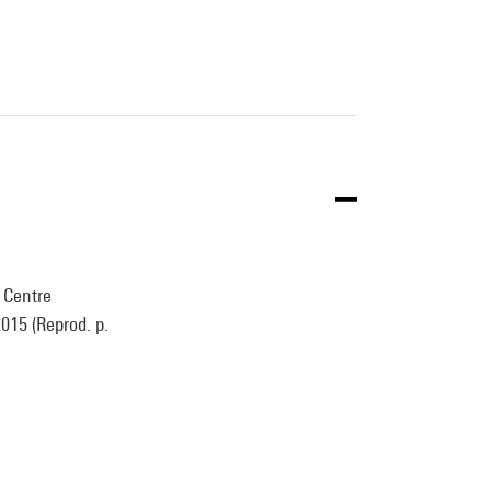
 Centre
2015 (Reprod. p.