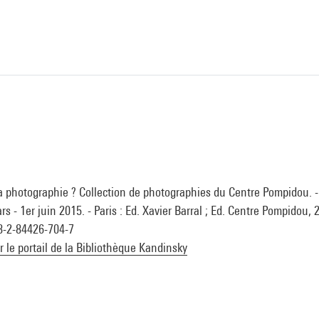
la photographie ? Collection de photographies du Centre Pompidou. -
s - 1er juin 2015. - Paris : Ed. Xavier Barral ; Ed. Centre Pompidou, 
78-2-84426-704-7
ur le portail de la Bibliothèque Kandinsky