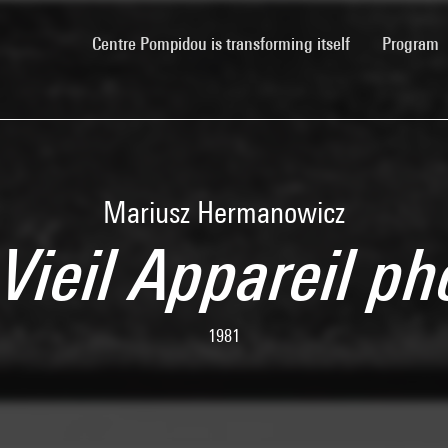
(current)
Centre Pompidou is transforming itself
Program
Mariusz Hermanowicz
 Vieil Appareil ph
1981