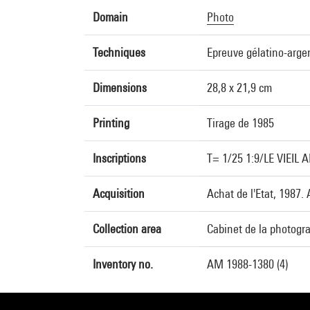
Domain
Photo
Techniques
Epreuve gélatino-arge
Dimensions
28,8 x 21,9 cm
Printing
Tirage de 1985
Inscriptions
T= 1/25 1:9/LE VIEIL 
Acquisition
Achat de l'Etat, 1987.
Collection area
Cabinet de la photogr
Inventory no.
AM 1988-1380 (4)