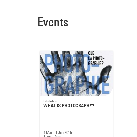
Events
Exhibition
WHAT IS PHOTOGRAPHY?
4 Mar - 1 Jun 2015
11am - 9pm