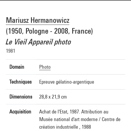
Mariusz Hermanowicz
(1950, Pologne - 2008, France)
Le Vieil Appareil photo
1981
Domain
Photo
Techniques
Epreuve gélatino-argentique
Dimensions
28,8 x 21,9 cm
Acquisition
Achat de l'Etat, 1987. Attribution au
Musée national d'art moderne / Centre de
création industrielle , 1988