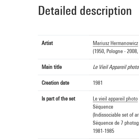
Detailed description
Artist
Mariusz Hermanowicz
(1950, Pologne - 2008,
Main title
Le Vieil Appareil photo
Creation date
1981
Is part of the set
Le vieil appareil photo
Séquence
(Indissociable set of a
Séquence de 7 photogr
1981-1985