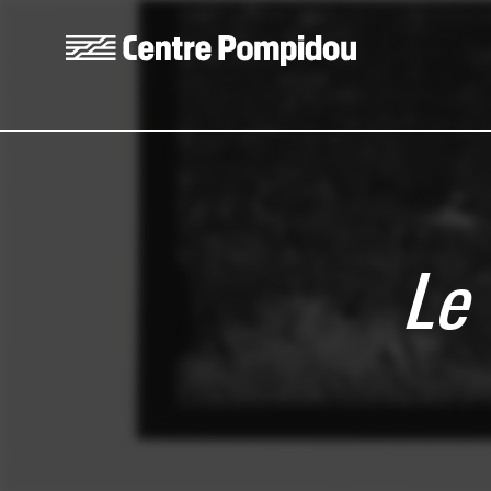
Skip to main content
Centre Pompidou
Le