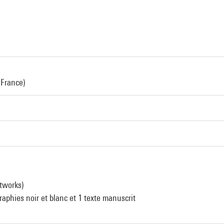
 France)
rtworks)
aphies noir et blanc et 1 texte manuscrit