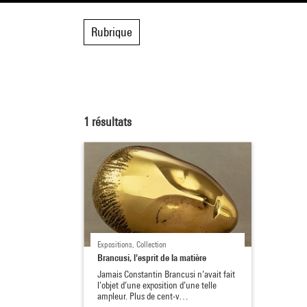
Rubrique
1
résultats
Expositions, Collection
Brancusi, l'esprit de la matière
Jamais Constantin Brancusi n’avait fait
l’objet d’une exposition d’une telle
ampleur. Plus de cent-v…