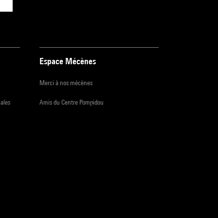
Espace Mécènes
Merci à nos mécènes
iales
Amis du Centre Pompidou