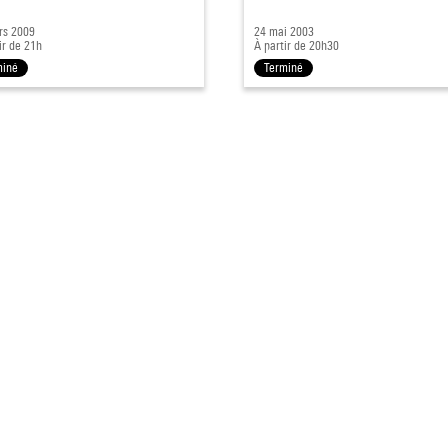
rs 2009
24 mai 2003
ir de 21h
À partir de 20h30
miné
Terminé