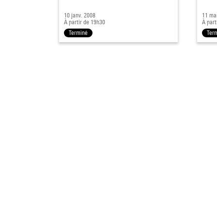
10 janv. 2008
11 ma
À partir de 19h30
À part
Terminé
Ter