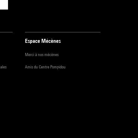
Espace Mécènes
Merci à nos mécènes
iales
Amis du Centre Pompidou