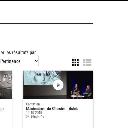
ier les résultats par
Captation
urs
Masterclasse de Sébastien Lifshitz
12-10-2019
2h 19min 9s