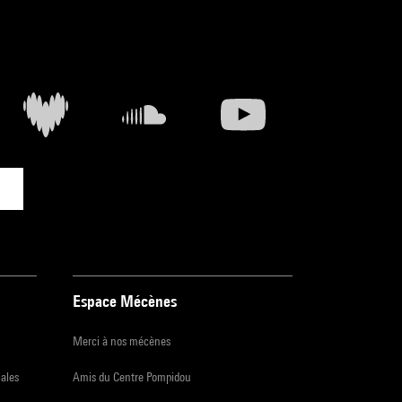
Espace Mécènes
Merci à nos mécènes
iales
Amis du Centre Pompidou