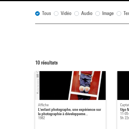
Tous
Vidéo
Audio
Image
Te
10
résultats
Affiche
Capta
L'enfant photographe, une expérience sur
Ugo M
la photographie à développeme...
11-05
1982
5h 22