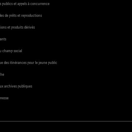
 publics et appels à concurrence
s de prêts et reproductions
ions et produits dérivés
ants
du champ social
e des itinérances pour le jeune public
che
ux archives publiques
presse