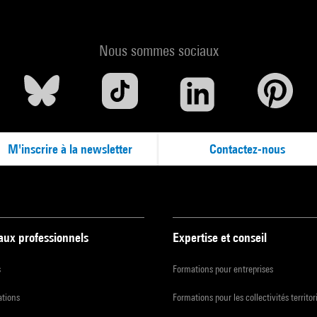
Nous sommes sociaux
M'inscrire à la newsletter
Contactez-nous
 aux professionnels
Expertise et conseil
s
Formations pour entreprises
ations
Formations pour les collectivités territor