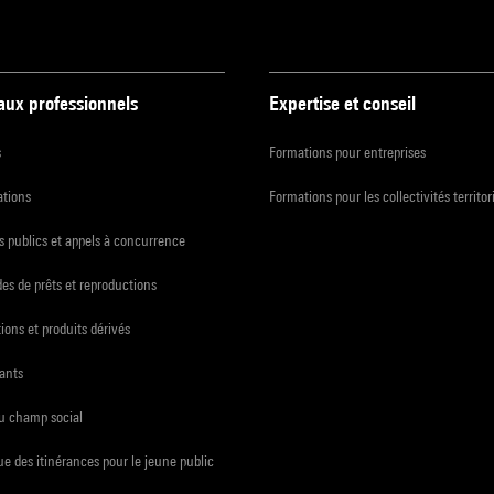
 aux professionnels
Expertise et conseil
s
Formations pour entreprises
ations
Formations pour les collectivités territor
 publics et appels à concurrence
s de prêts et reproductions
ions et produits dérivés
ants
du champ social
e des itinérances pour le jeune public