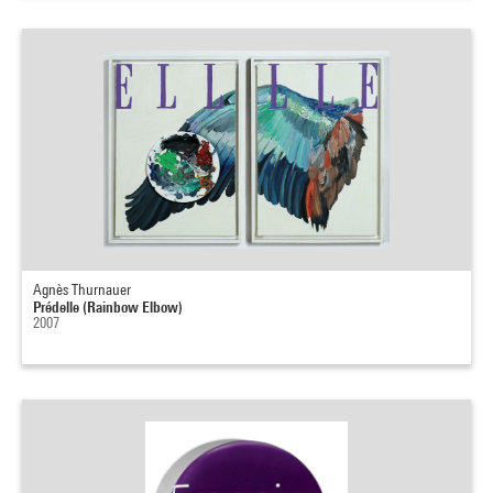
Agnès Thurnauer
Prédelle (Rainbow Elbow)
2007