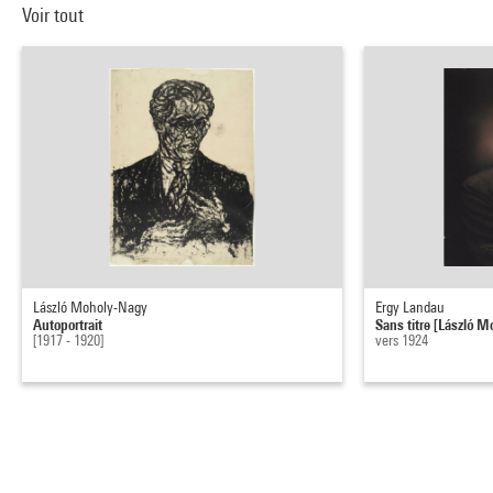
Voir tout
László Moholy-Nagy
Ergy Landau
Autoportrait
Sans titre [László 
[1917 - 1920]
vers 1924