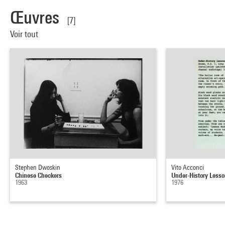
Œuvres
[7]
Voir tout
Stephen Dwoskin
Vito Acconci
Chinese Checkers
Under-History Less
1963
1976