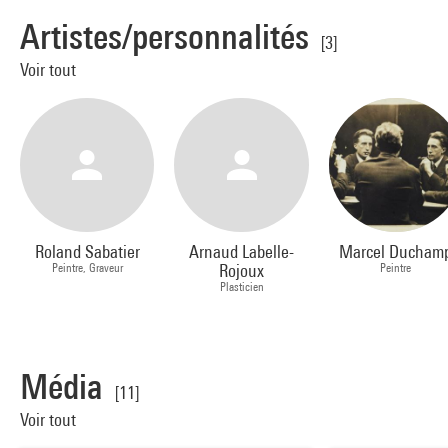
Artistes/personnalités
[3]
Voir tout
Roland Sabatier
Arnaud Labelle-
Marcel Ducham
Peintre, Graveur
Rojoux
Peintre
Plasticien
Média
[11]
Voir tout