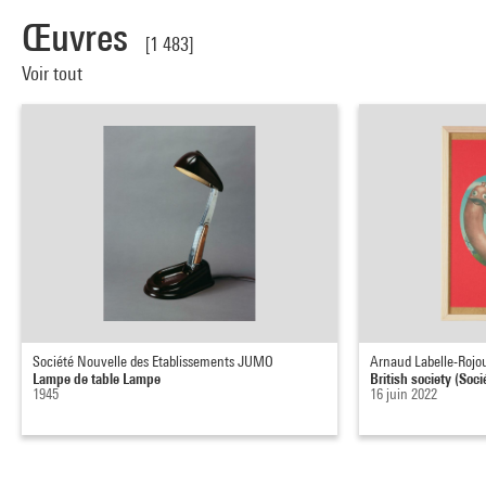
Œuvres
[1 483]
Voir tout
Société Nouvelle des Etablissements JUMO
Arnaud Labelle-Rojo
Lampe de table Lampe
British society (Soci
1945
16 juin 2022