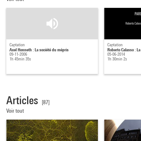
Captation
Captation
Axel Honneth : La société du mépris
Roberto Calasso : La 
09-11-2006
05-06-2014
1h 45min 35s
1h 30min 2s
Articles
[87]
Voir tout