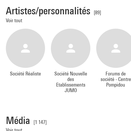
Artistes/personnalités
[89]
Voir tout
Société Réaliste
Société Nouvelle
Forums de
des
société - Centre
Etablissements
Pompidou
JUMO
Média
[1 147]
Voir tout