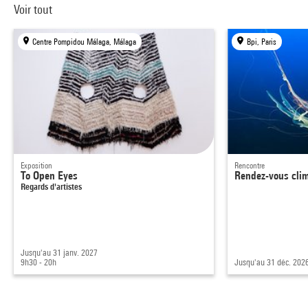
Voir tout
Centre Pompidou Málaga, Málaga
Bpi, Paris
Exposition
Rencontre
To Open Eyes
Rendez-vous cli
Regards d'artistes
Jusqu'au 31 janv. 2027
9h30 - 20h
Jusqu'au 31 déc. 202