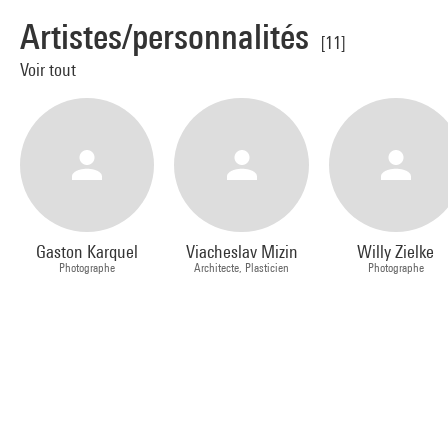
Artistes/personnalités
[11]
Voir tout
Gaston Karquel
Viacheslav Mizin
Willy Zielke
Photographe
Architecte, Plasticien
Photographe