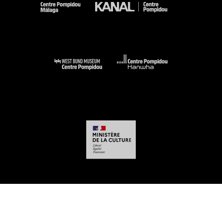
-
-
-
-
Mentions légales
Plan du site
CGU
Données personnelles
Gestion des
cookies