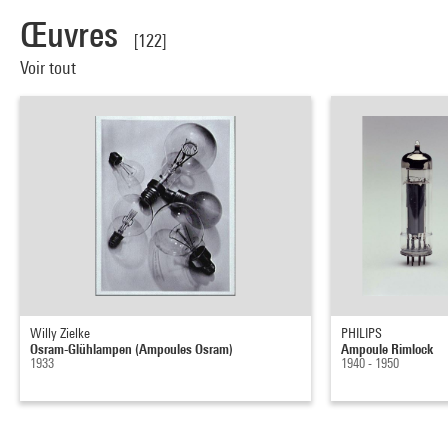
Œuvres
[122]
Voir tout
Willy Zielke
PHILIPS
Osram-Glühlampen (Ampoules Osram)
Ampoule Rimlock
1933
1940 - 1950