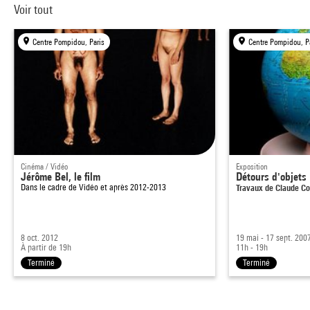
Voir tout
Centre Pompidou, Paris
Centre Pompidou, P
Cinéma / Vidéo
Exposition
Jérôme Bel, le film
Détours d'objets
Dans le cadre de
Vidéo et après 2012-2013
Travaux de Claude Co
8 oct. 2012
19 mai - 17 sept. 200
À partir de 19h
11h - 19h
Terminé
Terminé