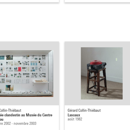
Collin-Thiébaut
Gérard Collin-Thiébaut
e clandestin au Musée du Centre
Lascaux
ou
août 1982
e 2002 - novembre 2003