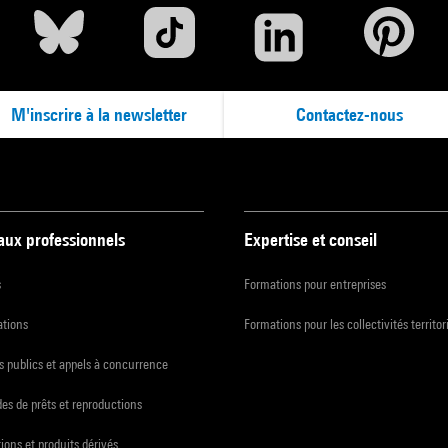
M'inscrire à la newsletter
Contactez-nous
 aux professionnels
Expertise et conseil
s
Formations pour entreprises
ations
Formations pour les collectivités territor
 publics et appels à concurrence
s de prêts et reproductions
ions et produits dérivés