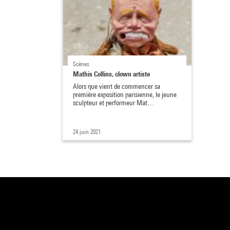
Scènes
Mathis Collins, clown artiste
Alors que vient de commencer sa
première exposition parisienne, le jeune
sculpteur et performeur Mat…
24 juin 2021