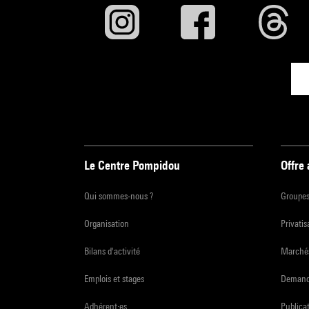
Le Centre Pompidou
Offre
Qui sommes-nous ?
Groupe
Organisation
Privatis
Bilans d'activité
Marchés
Emplois et stages
Demande
Adhérent·es
Publicat