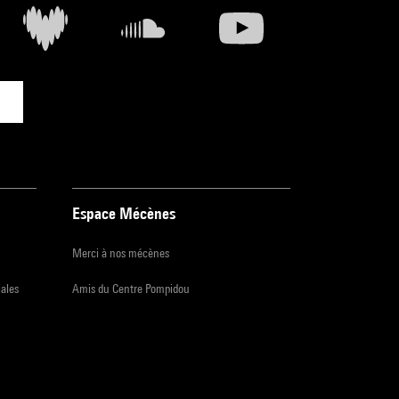
Espace Mécènes
Merci à nos mécènes
iales
Amis du Centre Pompidou