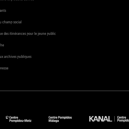
ants
du champ social
e des itinérances pour le jeune public
che
ux archives publiques
presse