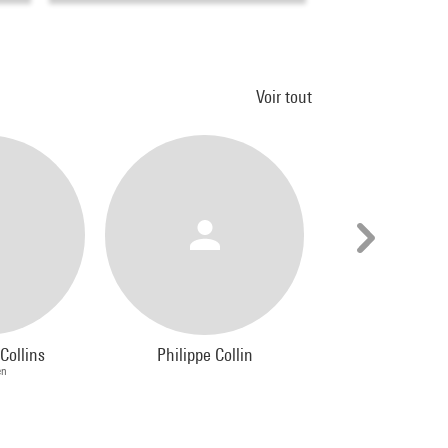
Voir tout
Collins
Philippe Collin
Susan Col
en