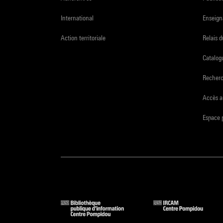
International
Enseign
Action territoriale
Relais 
Catalogu
Recher
Accès a
Espace 