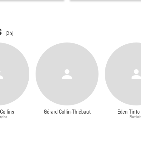
s
[35]
Collins
Gérard Collin-Thiébaut
Eden Tinto 
raphe
Plastici