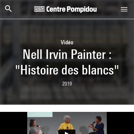
Aller au contenu principal
Centre Pompidou
Vidéo
Nell Irvin Painter :
"Histoire des blancs"
2019