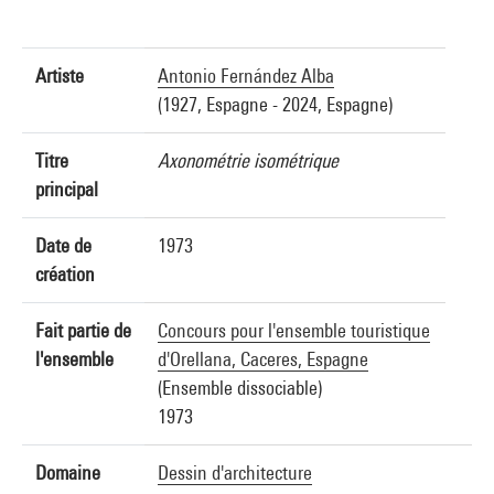
Artiste
Antonio Fernández Alba
(1927, Espagne - 2024, Espagne)
Titre
Axonométrie isométrique
principal
Date de
1973
création
Fait partie de
Concours pour l'ensemble touristique
l'ensemble
d'Orellana, Caceres, Espagne
(Ensemble dissociable)
1973
Domaine
Dessin d'architecture