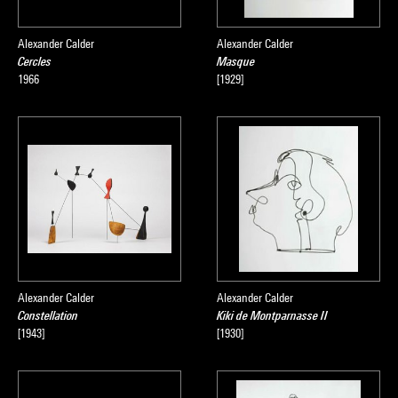
Alexander Calder
Alexander Calder
Cercles
Masque
1966
[1929]
Alexander Calder
Alexander Calder
Constellation
Kiki de Montparnasse II
[1943]
[1930]