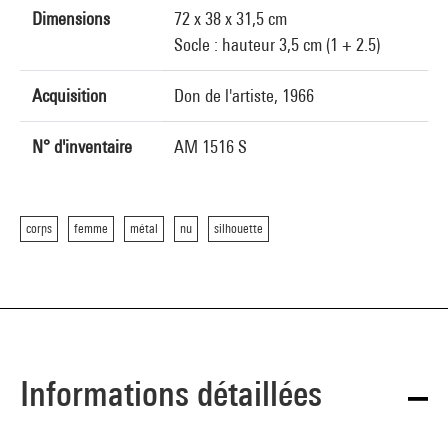
Dimensions
72 x 38 x 31,5 cm
Socle : hauteur 3,5 cm (1 + 2.5)
Acquisition
Don de l'artiste, 1966
N° d'inventaire
AM 1516 S
corps
femme
métal
nu
silhouette
Informations détaillées