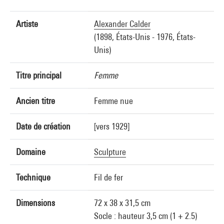
Artiste
Alexander Calder
(1898, États-Unis - 1976, États-
Unis)
Titre principal
Femme
Ancien titre
Femme nue
Date de création
[vers 1929]
Domaine
Sculpture
Technique
Fil de fer
Dimensions
72 x 38 x 31,5 cm
Socle : hauteur 3,5 cm (1 + 2.5)