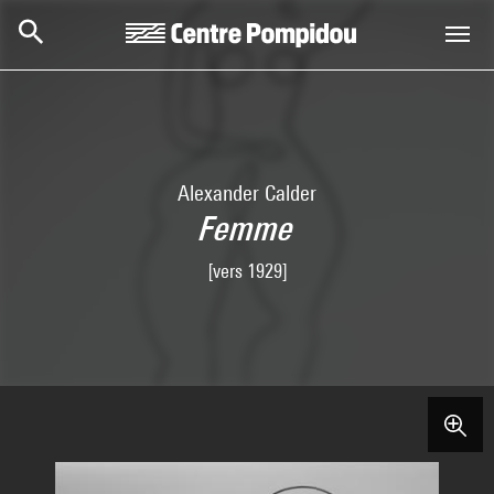
Aller au contenu principal
Centre Pompidou
Alexander Calder
Femme
[vers 1929]