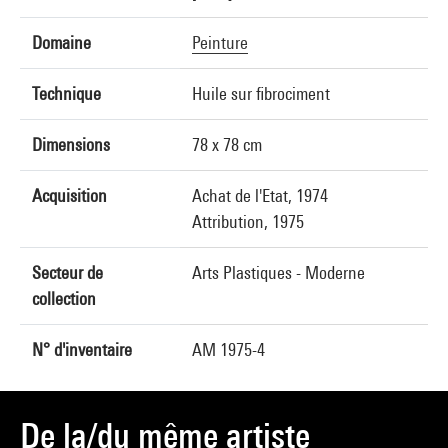
Domaine
Peinture
Technique
Huile sur fibrociment
Dimensions
78 x 78 cm
Acquisition
Achat de l'Etat, 1974
Attribution, 1975
Secteur de
Arts Plastiques - Moderne
collection
N° d'inventaire
AM 1975-4
De la/du même artiste