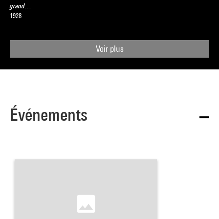
grand…
1928
Voir plus
Événements