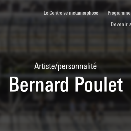
(current)
Le Centre se métamorphose
Programm
Devenir 
Artiste/personnalité
Bernard Poulet