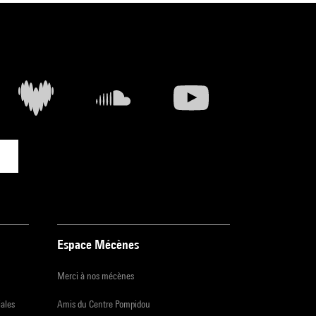
Espace Mécènes
Merci à nos mécènes
iales
Amis du Centre Pompidou