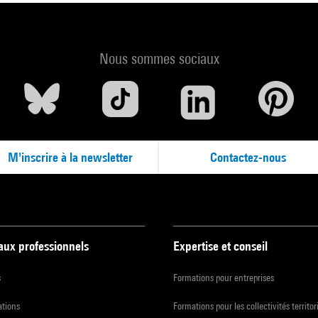
Nous sommes sociaux
M'inscrire à la newsletter
Contactez-nous
 aux professionnels
Expertise et conseil
s
Formations pour entreprises
ations
Formations pour les collectivités territor