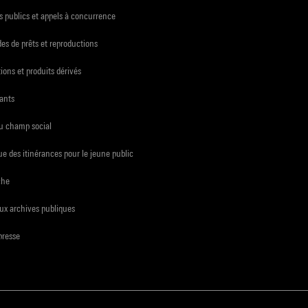
 publics et appels à concurrence
s de prêts et reproductions
ions et produits dérivés
ants
du champ social
e des itinérances pour le jeune public
che
ux archives publiques
presse