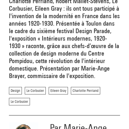
Charlotte Perriand, Robert Mallet-Stevens, Le
Corbusier, Eileen Gray : ils ont tous participé à
l'invention de la modernité en France dans les
années 1920-1930. Présentée à Toulon dans
le cadre du sixième festival Design Parade,
l'exposition « Intérieurs modernes, 1920-
1930 » raconte, grâce aux chefs-d’œuvre de la
collection de design moderne du Centre
Pompidou, cette révolution de l'intérieur
domestique. Présentation par Marie-Ange
Brayer, commissaire de l'exposition.
Design
Le Corbusier
Eileen Gray
Charlotte Perriand
Le Corbusier
Par Marie-Ange