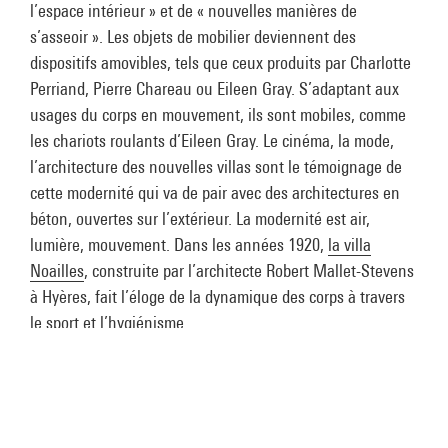
s’asseoir ». Les objets de mobilier deviennent des
dispositifs amovibles, tels que ceux produits par Charlotte
Perriand, Pierre Chareau ou Eileen Gray. S’adaptant aux
usages du corps en mouvement, ils sont mobiles, comme
les chariots roulants d’Eileen Gray. Le cinéma, la mode,
l’architecture des nouvelles villas sont le témoignage de
cette modernité qui va de pair avec des architectures en
béton, ouvertes sur l’extérieur. La modernité est air,
lumière, mouvement. Dans les années 1920,
la villa
Noailles
, construite par l’architecte Robert Mallet-Stevens
à Hyères, fait l’éloge de la dynamique des corps à travers
le sport et l’hygiénisme.
Le cinéma, la mode, l’architecture
des nouvelles villas sont le
témoignage de cette modernité qui
va de pair avec des architectures en