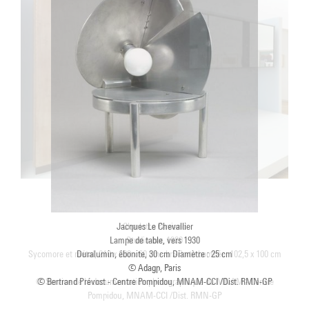
Jacques Le Chevallier
Lampe de table, vers 1930
Duralumin, ébonite, 30 cm Diamètre : 25 cm
© Adagp, Paris
© Bertrand Prévost - Centre Pompidou, MNAM-CCI /Dist. RMN-GP