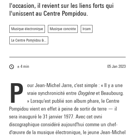
l'occasion, il revient sur les liens forts qui
l'unissent au Centre Pompidou.
Musique électronique
Musique concrète
Ircam
Le Centre Pompidou &...
± 4 min
05 Jan 2023
P
our Jean-Michel Jarre, c'est simple : « Il y a une
vraie synchronicité entre
Oxygène
et Beaubourg.
» Lorsqu'est publié son album phare, le Centre
Pompidou vient en effet à peine de sortir de terre — il
sera inauguré le 31 janvier 1977. Avec cet ovni
discographique considéré aujourd'hui comme un chef-
d'œuvre de la musique électronique, le jeune Jean-Michel