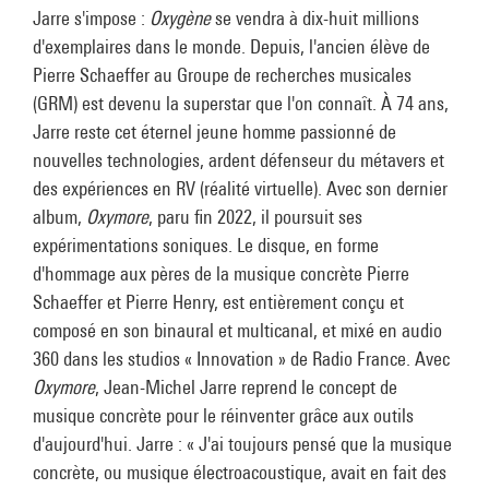
Jarre s'impose :
Oxygène
se vendra à dix-huit millions
d'exemplaires dans le monde. Depuis, l'ancien élève de
Pierre Schaeffer au Groupe de recherches musicales
(GRM) est devenu la superstar que l'on connaît. À 74 ans,
Jarre reste cet éternel jeune homme passionné de
nouvelles technologies, ardent défenseur du métavers et
des expériences en RV (réalité virtuelle). Avec son dernier
album,
Oxymore
, paru fin 2022, il poursuit ses
expérimentations soniques. Le disque, en forme
d'hommage aux pères de la musique concrète Pierre
Schaeffer et Pierre Henry, est entièrement conçu et
composé en son binaural et multicanal, et mixé en audio
360 dans les studios « Innovation » de Radio France. Avec
Oxymore
, Jean-Michel Jarre reprend le concept de
musique concrète pour le réinventer grâce aux outils
d'aujourd'hui. Jarre : « J'ai toujours pensé que la musique
concrète, ou musique électroacoustique, avait en fait des