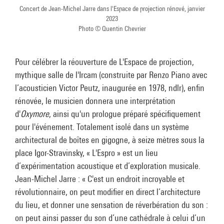
Concert de Jean-Michel Jarre dans l'Espace de projection rénové, janvier
2023
Photo © Quentin Chevrier
Pour célébrer la réouverture de L'Espace de projection,
mythique salle de l'Ircam (construite par Renzo Piano avec
l’acousticien Victor Peutz, inaugurée en 1978, ndlr), enfin
rénovée, le musicien donnera une interprétation
d'
Oxymore
, ainsi qu'un prologue préparé spécifiquement
pour l'événement. Totalement isolé dans un système
architectural de boîtes en gigogne, à seize mètres sous la
place Igor-Stravinsky, « L'Espro » est un lieu
d’expérimentation acoustique et d’exploration musicale.
Jean-Michel Jarre : « C'est un endroit incroyable et
révolutionnaire, on peut modifier en direct l’architecture
du lieu, et donner une sensation de réverbération du son :
on peut ainsi passer du son d’une cathédrale à celui d’un