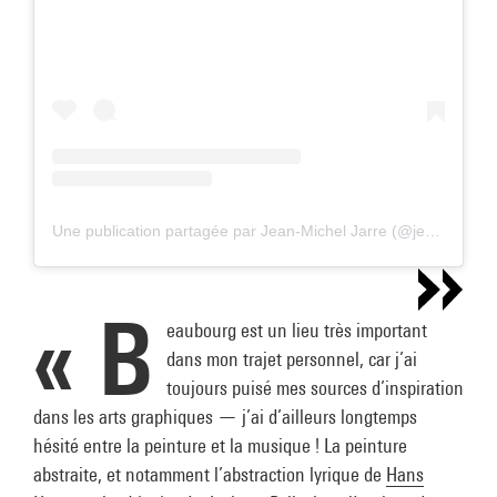
Une publication partagée par Jean-Michel Jarre (@jeanmicheljarre)
« B
eaubourg est un lieu très important
dans mon trajet personnel, car j’ai
toujours puisé mes sources d’inspiration
dans les arts graphiques — j’ai d’ailleurs longtemps
hésité entre la peinture et la musique ! La peinture
abstraite, et notamment l’abstraction lyrique de
Hans