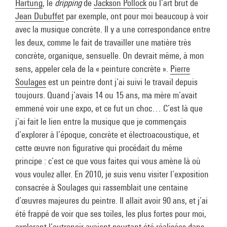
Hartung
, le
dripping
de
Jackson Pollock
ou l’art brut de
Jean Dubuffet
par exemple, ont pour moi beaucoup à voir
avec la musique concrète. Il y a une correspondance entre
les deux, comme le fait de travailler une matière très
concrète, organique, sensuelle. On devrait même, à mon
sens, appeler cela de la « peinture concrète ».
Pierre
Soulages
est un peintre dont j’ai suivi le travail depuis
toujours. Quand j’avais 14 ou 15 ans, ma mère m’avait
emmené voir une expo, et ce fut un choc… C’est là que
j’ai fait le lien entre la musique que je commençais
d’explorer à l’époque, concrète et électroacoustique, et
cette œuvre non figurative qui procédait du même
principe : c’est ce que vous faites qui vous amène là où
vous voulez aller. En 2010, je suis venu visiter l’exposition
consacrée à Soulages qui rassemblait une centaine
d’œuvres majeures du peintre. Il allait avoir 90 ans, et j’ai
été frappé de voir que ses toiles, les plus fortes pour moi,
explorant l’outrenoir avaient pourtant été réalisées dans