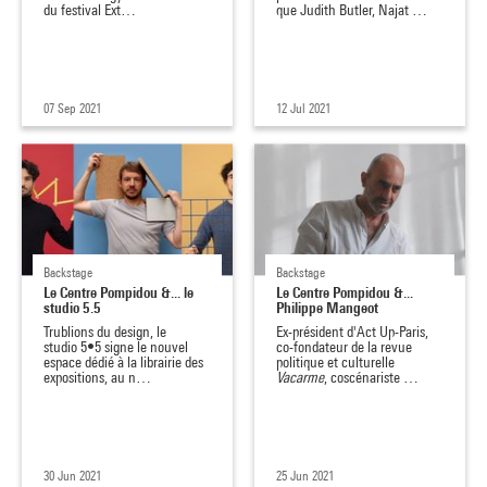
du festival Ext…
que Judith Butler, Najat …
07 Sep 2021
12 Jul 2021
Backstage
Backstage
Le Centre Pompidou &... le
Le Centre Pompidou &...
studio 5.5
Philippe Mangeot
Trublions du design, le
Ex-président d'Act Up-Paris,
studio 5•5 signe le nouvel
co-fondateur de la revue
espace dédié à la librairie des
politique et culturelle
expositions, au n…
Vacarme
, coscénariste …
30 Jun 2021
25 Jun 2021