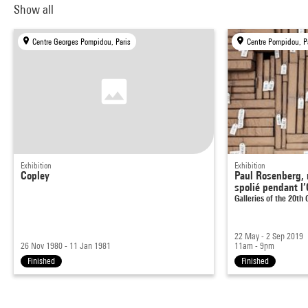
Show all
Centre Georges Pompidou, Paris
Centre Pompidou, P
Exhibition
Exhibition
Copley
Paul Rosenberg,
spolié pendant l
Galleries of the 20th
22 May - 2 Sep 2019
26 Nov 1980 - 11 Jan 1981
11am - 9pm
Finished
Finished