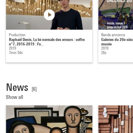
Production
Bande annonce
Raphaël Denis, La loi normale des erreurs : coffre
Galeries du 20e sièc
n°7, 2016-2019 : Fo...
musée
2019
2019
7min 54s
26s
News
[6]
Show all