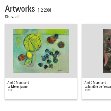
Artworks
[12 298]
Show all
André Marchand
André Marchand
Le Melon jaune
La lumière de l'oise
1950
1955