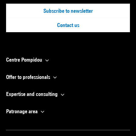
Subscribe to newsletter
Contact us
Centre Pompidou
Offer to professionals
Expertise and consulting
Patronage area