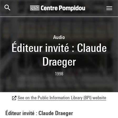
Skip to main content
Centre Pompidou
Audio
Éditeur invité : Claude
Draeger
1998
See on the Public Information Library (BPI) website
Éditeur invité : Claude Draeger