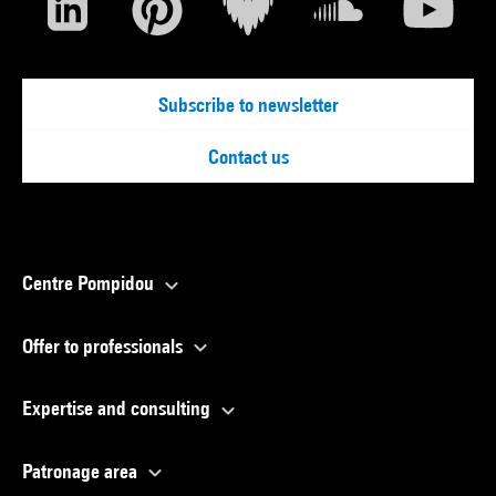
Subscribe to newsletter
Contact us
Centre Pompidou
Offer to professionals
Expertise and consulting
Patronage area