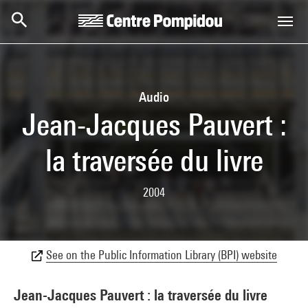
Skip to main content
Centre Pompidou
Audio
Jean-Jacques Pauvert :
la traversée du livre
2004
See on the Public Information Library (BPI) website
Jean-Jacques Pauvert : la traversée du livre