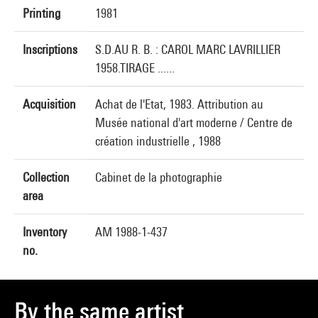
Printing
1981
Inscriptions
S.D.AU R. B. : CAROL MARC LAVRILLIER
1958.TIRAGE ......
Acquisition
Achat de l'Etat, 1983. Attribution au
Musée national d'art moderne / Centre de
création industrielle , 1988
Collection
Cabinet de la photographie
area
Inventory
AM 1988-1-437
no.
By the same artist