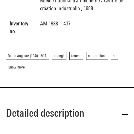
Musée national d'art moderne / Centre de
création industrielle , 1988
Inventory
AM 1988-1-437
no.
Rodin Auguste (1840-1917)
allongé
femme
noir et blanc
nu
Show more
Detailed description