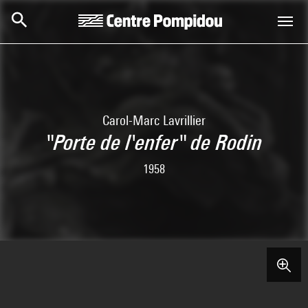
Skip to main content
Centre Pompidou
Carol-Marc Lavrillier
"Porte de l'enfer" de Rodin
1958