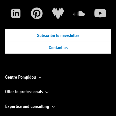
Subscribe to newsletter
Contact us
Centre Pompidou
Offer to professionals
Expertise and consulting