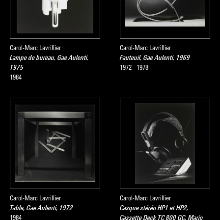
Carol-Marc Lavrillier
Carol-Marc Lavrillier
Lampe de bureau, Gae Aulenti,
Fauteuil, Gae Aulenti, 1969
1975
1972 - 1978
1984
Carol-Marc Lavrillier
Carol-Marc Lavrillier
Table, Gae Aulenti, 1972
Casque stéréo HP1 et HP2,
1984
Cassette Deck TC 800 GC, Mario