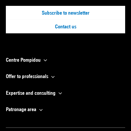
Subscribe to newsletter
Contact us
Centre Pompidou
Offer to professionals
Expertise and consulting
Patronage area