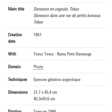
Main title
Danseurs en cagoule, Tokyo
Danseurs dans une rue de petits bureaux,
Tokyo
Creation
1961
date
With
Tireur Tireur : Remy Petit-Demange
Domain
Photo
Techniques
Epreuve gélatino-argentique
Dimensions
31,7 x 45,4 cm
40,3x50,6 cm
Printing
Tirée en 1986