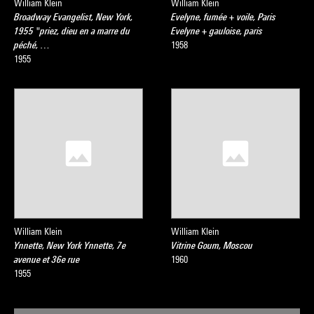
William Klein
William Klein
Broadway Evangelist, New York,
Evelyne, fumée + voile, Paris
1955 "priez, dieu en a marre du
Evelyne + gauloise, paris
péché, …
1958
1955
William Klein
William Klein
Ynnette, New York Ynnette, 7e
Vitrine Goum, Moscou
avenue et 36e rue
1960
1955