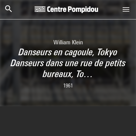
Skip to main content
Centre Pompidou
William Klein
Danseurs en cagoule, Tokyo
Danseurs dans une rue de petits
bureaux, To…
1961