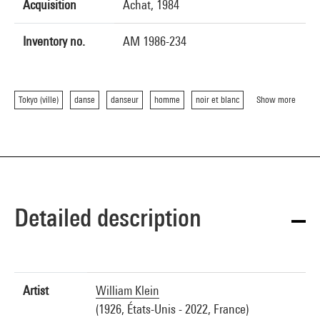
Acquisition
Achat, 1984
Inventory no.
AM 1986-234
Tokyo (ville)
danse
danseur
homme
noir et blanc
Show more
Detailed description
Artist
William Klein
(1926, États-Unis - 2022, France)