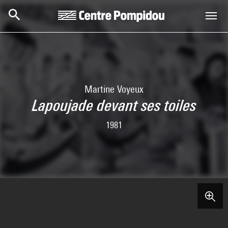
Skip to main content
Centre Pompidou
Martine Voyeux
Lapoujade devant ses toiles
1981