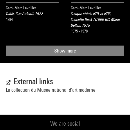
Carol-Marc Lavrillier
Carol-Marc Lavrillier
Table, Gae Aulenti, 1972
Casque stéréo HP1 et HP2,
1984
Cassette Deck TC 800 GC, Mario
Bellini, 1975
1975 - 1978
Show more
External links
La collection du Musée national d’art moderne
We are social