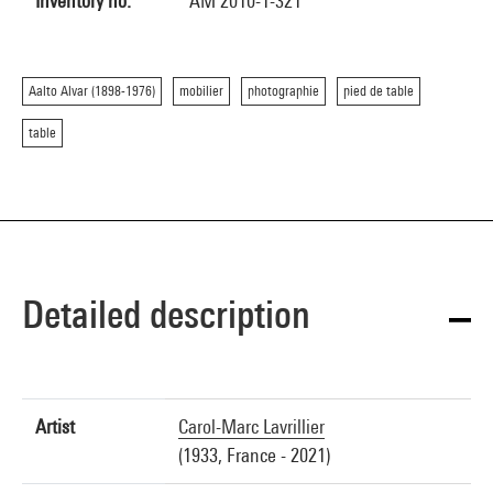
Inventory no.
AM 2010-1-321
Aalto Alvar (1898-1976)
mobilier
photographie
pied de table
table
Detailed description
Artist
Carol-Marc Lavrillier
(1933, France - 2021)