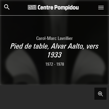
Skip to main content
Centre Pompidou
Carol-Marc Lavrillier
Pied de table, Alvar Aalto, vers
1933
1972 - 1978