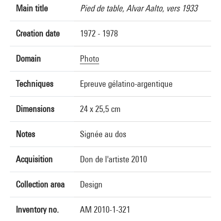
Main title
Pied de table, Alvar Aalto, vers 1933
Creation date
1972 - 1978
Domain
Photo
Techniques
Epreuve gélatino-argentique
Dimensions
24 x 25,5 cm
Notes
Signée au dos
Acquisition
Don de l'artiste 2010
Collection area
Design
Inventory no.
AM 2010-1-321