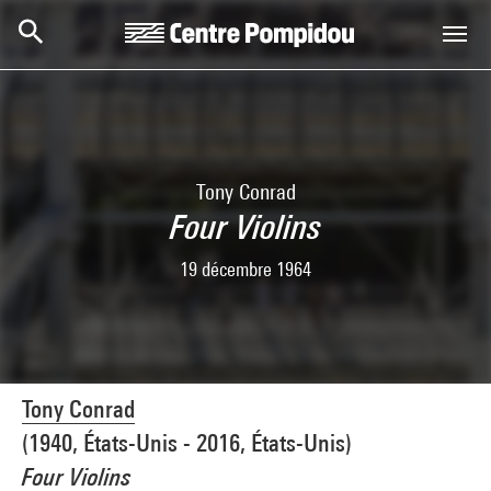
Skip to main content
Centre Pompidou
Tony Conrad
Four Violins
19 décembre 1964
Tony Conrad
(1940, États-Unis - 2016, États-Unis)
Four Violins