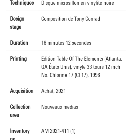
Techniques
Disque microsillon en vinylite noire
Design
Composition de Tony Conrad
stage
Duration
16 minutes 12 secondes
Printing
Edition Table Of The Elements (Atlanta,
GA États Unis), vinyle 33 tours 12 inch
No. Chlorine 17 (Cl 17), 1996
Acquisition
Achat, 2021
Collection
Nouveaux medias
area
Inventory
AM 2021-411 (1)
no.