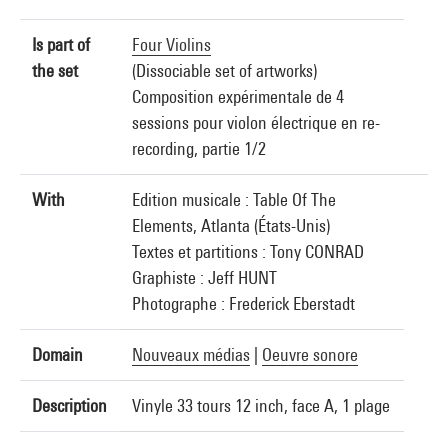
Is part of
Four Violins
the set
(Dissociable set of artworks)
Composition expérimentale de 4
sessions pour violon électrique en re-
recording, partie 1/2
With
Edition musicale : Table Of The
Elements, Atlanta (États-Unis)
Textes et partitions : Tony CONRAD
Graphiste : Jeff HUNT
Photographe : Frederick Eberstadt
Domain
Nouveaux médias
|
Oeuvre sonore
Description
Vinyle 33 tours 12 inch, face A, 1 plage