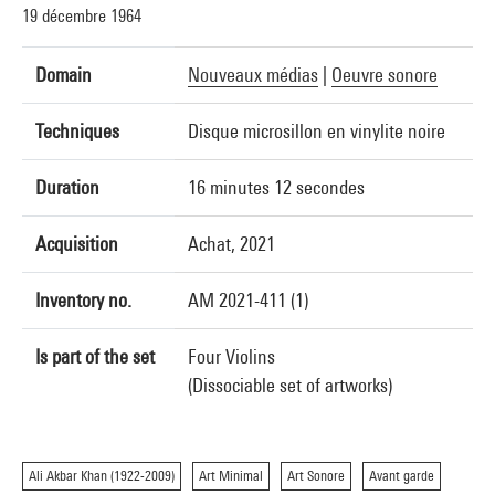
19 décembre 1964
Domain
Nouveaux médias
|
Oeuvre sonore
Techniques
Disque microsillon en vinylite noire
Duration
16 minutes 12 secondes
Acquisition
Achat, 2021
Inventory no.
AM 2021-411 (1)
Is part of the set
Four Violins
(Dissociable set of artworks)
Ali Akbar Khan (1922-2009)
Art Minimal
Art Sonore
Avant garde