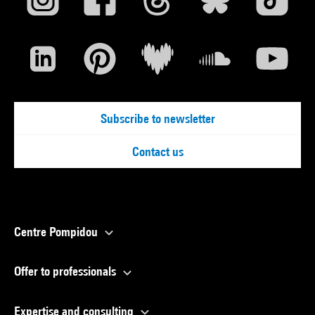
Subscribe to newsletter
Contact us
Centre Pompidou
Offer to professionals
Expertise and consulting