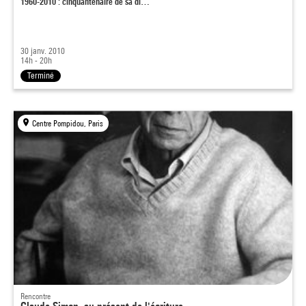
1960-2010 : cinquantenaire de sa di…
30 janv. 2010
14h - 20h
Terminé
Centre Pompidou, Paris
Rencontre