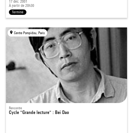
17 déc. 2001
À partir de 20h30
Terminé
Centre Pompidou, Paris
Rencontre
Cycle "Grande lecture" : Bei Dao