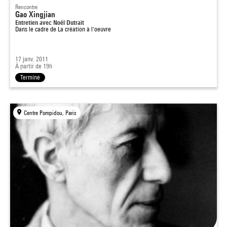
Rencontre
Gao Xingjian
Entretien avec Noël Dutrait
Dans le cadre de
La création à l'oeuvre
17 janv. 2011
À partir de 19h
Terminé
Centre Pompidou, Paris