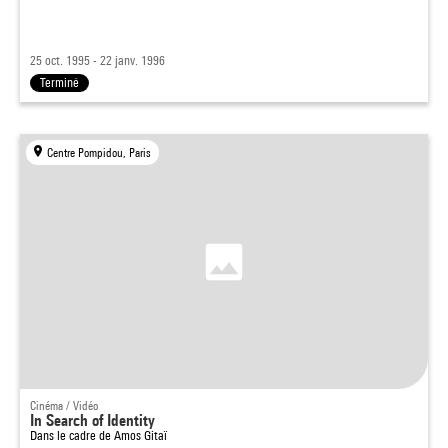
25 oct. 1995 - 22 janv. 1996
Terminé
Centre Pompidou, Paris
Cinéma / Vidéo
In Search of Identity
Dans le cadre de
Amos Gitaï