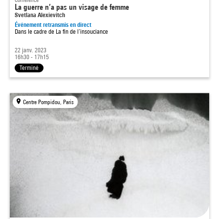
La guerre n’a pas un visage de femme
Svetlana Alexievitch
Événement retransmis en direct
Dans le cadre de
La fin de l’insouciance
22 janv. 2023
16h30 - 17h15
Terminé
Centre Pompidou, Paris