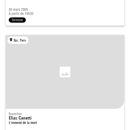
30 mars 2009
À partir de 19h30
Terminé
Bpi, Paris
Exposition
Elias Canetti
L'ennemi de la mort