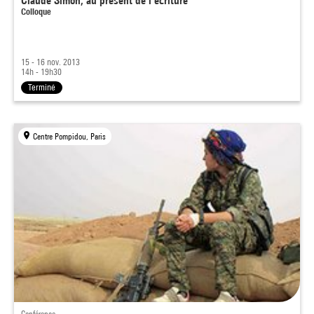
Claude Simon, au présent de l'écriture
Colloque
15 - 16 nov. 2013
14h - 19h30
Terminé
Centre Pompidou, Paris
Conférence