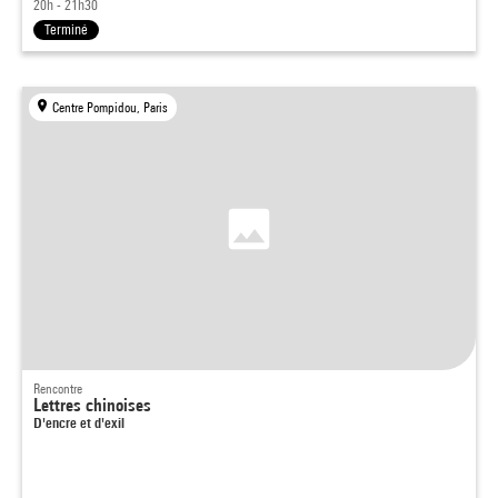
20h - 21h30
Terminé
Centre Pompidou, Paris
Rencontre
Lettres chinoises
D'encre et d'exil