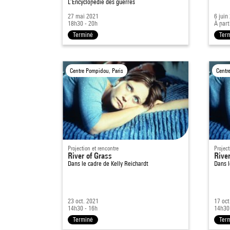
L’Encyclopédie des guerres
27 mai 2021
6 juin
18h30 - 20h
À part
Terminé
Ter
Centre Pompidou, Paris
Centr
Projection et rencontre
Project
River of Grass
River
Dans le cadre de
Kelly Reichardt
Dans 
23 oct. 2021
17 oct
14h30 - 16h
14h30
Terminé
Ter