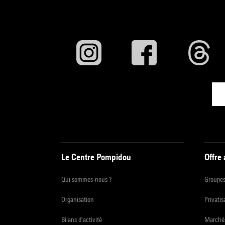
Le Centre Pompidou
Offre
Qui sommes-nous ?
Groupe
Organisation
Privatis
Bilans d'activité
Marchés