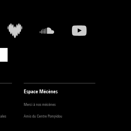
Espace Mécènes
Merci à nos mécènes
iales
Amis du Centre Pompidou