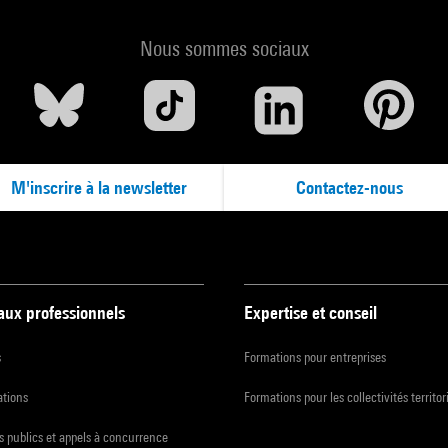
Nous sommes sociaux
M'inscrire à la newsletter
Contactez-nous
 aux professionnels
Expertise et conseil
s
Formations pour entreprises
ations
Formations pour les collectivités territor
 publics et appels à concurrence