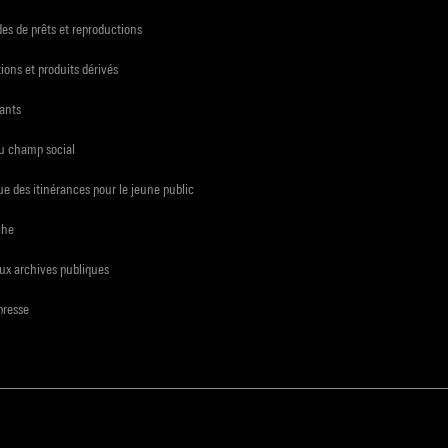
s de prêts et reproductions
ions et produits dérivés
ants
du champ social
e des itinérances pour le jeune public
che
ux archives publiques
presse