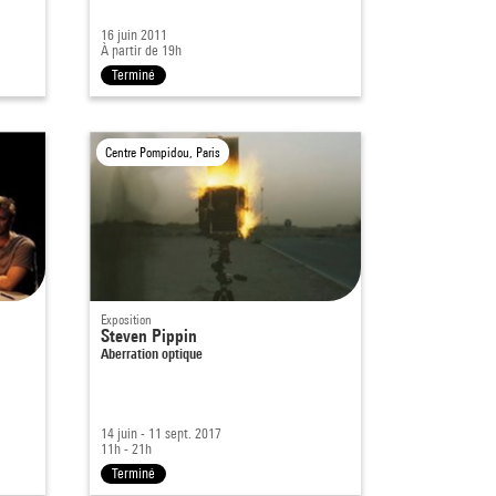
16 juin 2011
À partir de 19h
Terminé
Centre Pompidou, Paris
Exposition
Steven Pippin
Aberration optique
14 juin - 11 sept. 2017
11h - 21h
Terminé